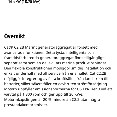
16 ekW (18,75 kVA)
Översikt
Cat® C2.2B Marint generatoraggregat är försett med
avancerade funktioner. Detta tysta, intelligenta och
framtidsförberedda generatoraggregat finns tillgängligt
separat samt som en del av Cats marina produktlösningar.
Den flexibla konstruktionen möjliggör smidig installation och
enkelt underhåll med all service från ena hållet. Cat C2.2B
möjliggör integrering av flera kraftkällor, från landström till
batterier, vilket säkerställer en oavbruten strömförsörjning.
Motorn uppfyller emissionsnormerna för US EPA Tier 3 vid ett
varvtal på 1 800 rpm och ger upp till 26 KWe.
Motorinkapslingen är 20 % mindre än C2.2 utan några
prestandakompromisser.