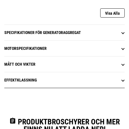
Visa Alla
SPECIFIKATIONER FÖR GENERATORAGGREGAT
MOTORSPECIFIKATIONER
MÅTT OCH VIKTER
EFFEKTKLASSNING
assignment
PRODUKTBROSCHYRER OCH MER