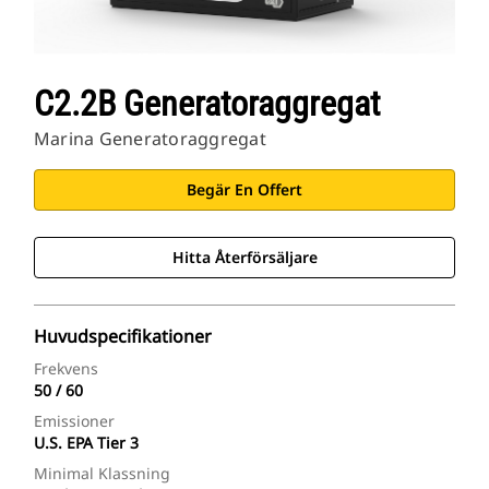
C2.2B Generatoraggregat
Marina Generatoraggregat
Begär En Offert
Hitta Återförsäljare
Huvudspecifikationer
Frekvens
50 / 60
Emissioner
U.S. EPA Tier 3
Minimal Klassning