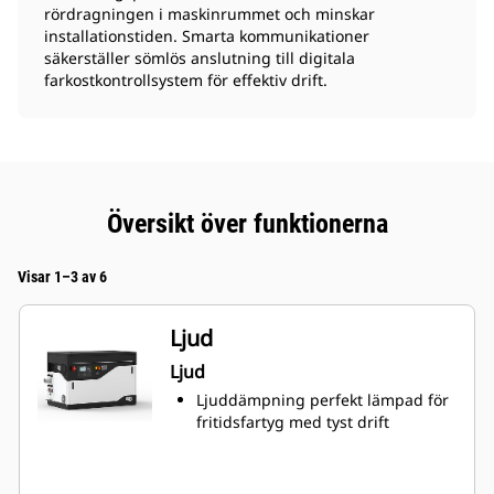
rördragningen i maskinrummet och minskar
installationstiden. Smarta kommunikationer
säkerställer sömlös anslutning till digitala
farkostkontrollsystem för effektiv drift.
Översikt över funktionerna
Visar 1–3 av 6
Ljud
Ljud
Ljuddämpning perfekt lämpad för
fritidsfartyg med tyst drift