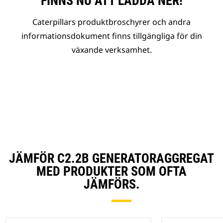
FINNS NU ATT LADDA NER!
Caterpillars produktbroschyrer och andra
informationsdokument finns tillgängliga för din
växande verksamhet.
JÄMFÖR C2.2B GENERATORAGGREGAT
MED PRODUKTER SOM OFTA
JÄMFÖRS.