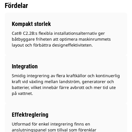
Fördelar
Kompakt storlek
Cat® C2.2B:s flexibla installationsalternativ ger
båtbyggare friheten att optimera maskinrummets
layout och förbättra designeffektiviteten.
Integration
Smidig integrering av flera kraftkällor och kontinuerlig
kraft vid växling mellan landström, generatorer och
batterier, vilket innebär färre avbrott och mer tid ute
på vattnet.
Effektreglering
Utformad för enkel integrering finns en
anslutningspanel som tillval som förenklar