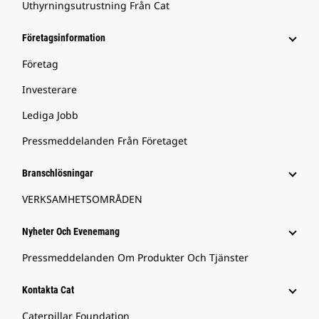
Uthyrningsutrustning Från Cat
Företagsinformation
Företag
Investerare
Lediga Jobb
Pressmeddelanden Från Företaget
Branschlösningar
VERKSAMHETSOMRÅDEN
Nyheter Och Evenemang
Pressmeddelanden Om Produkter Och Tjänster
Kontakta Cat
Caterpillar Foundation