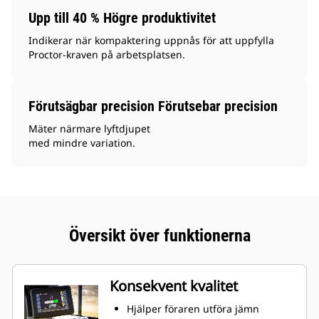
Upp till 40 % Högre produktivitet
Indikerar när kompaktering uppnås för att uppfylla
Proctor-kraven på arbetsplatsen.
Förutsägbar precision Förutsebar precision
Mäter närmare lyftdjupet
med mindre variation.
Översikt över funktionerna
Konsekvent kvalitet
Hjälper föraren utföra jämn