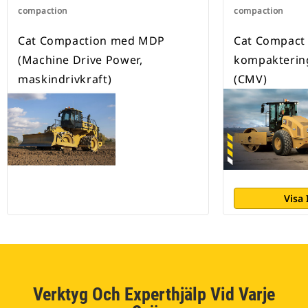
compaction
compaction
Cat Compaction med MDP
Cat Compact
(Machine Drive Power,
kompakterin
maskindrivkraft)
(CMV)
Visa
Verktyg Och Experthjälp Vid Varje