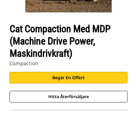
Cat Compaction Med MDP
(Machine Drive Power,
Maskindrivkraft)
Compaction
Begär En Offert
Hitta Återförsäljare