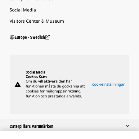
Social Media
Visitors Center & Museum
Europe ‧ Swedish
Social Media
Cookies Krävs
Om du vill aktivera den här
warning
cookieinställningar
funktionen måste du godkänna att
cookies för målgruppsinriktning,
funktion och prestanda används.
Caterpillars Varumärken