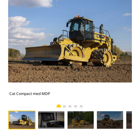
Cat Compact med MDP
Cat