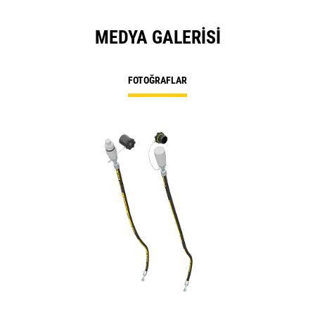
MEDYA GALERISI
FOTOĞRAFLAR