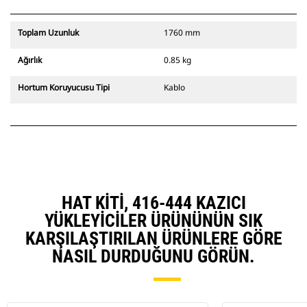
Toplam Uzunluk
1760 mm
Ağırlık
0.85 kg
Hortum Koruyucusu Tipi
Kablo
HAT KITI, 416-444 KAZICI
YÜKLEYICILER ÜRÜNÜNÜN SIK
KARŞILAŞTIRILAN ÜRÜNLERE GÖRE
NASIL DURDUĞUNU GÖRÜN.