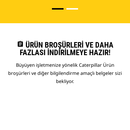
assignment
ÜRÜN BROŞÜRLERI VE DAHA
FAZLASI İNDIRILMEYE HAZIR!
Büyüyen işletmenize yönelik Caterpillar Ürün
broşürleri ve diğer bilgilendirme amaçlı belgeler sizi
bekliyor.