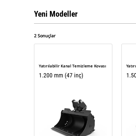
Yeni Modeller
2 Sonuçlar
Yatırılabilir Kanal Temizleme Kovası
Yatır
1.200 mm (47 inç)
1.5