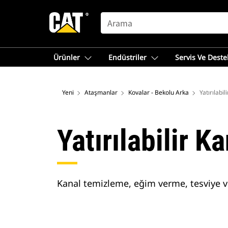
SEARCH
Ürünler
Endüstriler
Servis Ve Deste
Yeni
Ataşmanlar
Kovalar - Bekolu Arka
Yatırılabi
Yatırılabilir 
Kanal temizleme, eğim verme, tesviye ve 