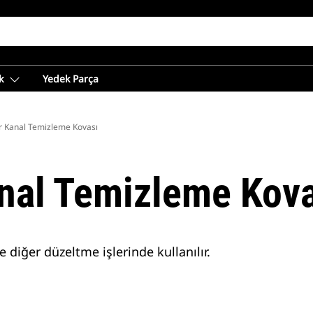
k
Yedek Parça
lir Kanal Temizleme Kovası
Kanal Temizleme Kov
diğer düzeltme işlerinde kullanılır.