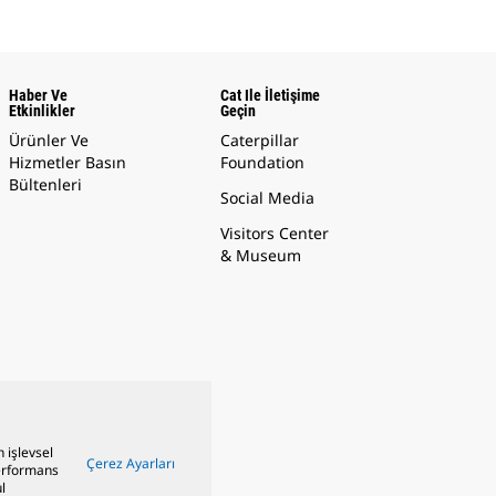
Haber Ve
Cat Ile İletişime
Etkinlikler
Geçin
Ürünler Ve
Caterpillar
Hizmetler Basın
Foundation
Bültenleri
Social Media
Visitors Center
& Museum
n işlevsel
Çerez Ayarları
performans
l