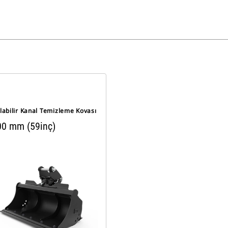
ılabilir Kanal Temizleme Kovası
00 mm (59inç)