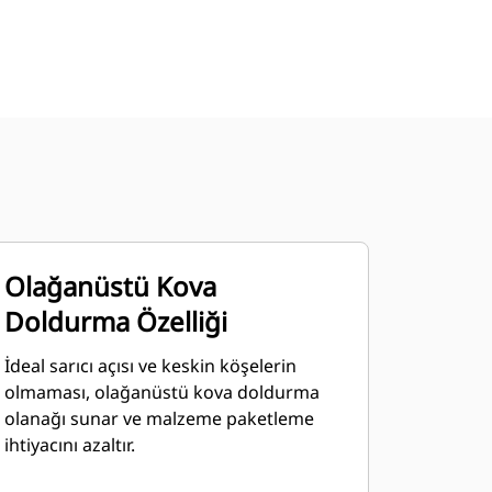
Olağanüstü Kova
Doldurma Özelliği
İdeal sarıcı açısı ve keskin köşelerin
olmaması, olağanüstü kova doldurma
olanağı sunar ve malzeme paketleme
ihtiyacını azaltır.