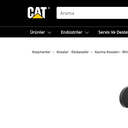
SEARCH
Ürünler
Endüstriler
Servis Ve Deste
Ataşmanlar
Kovalar - Ekskavatör
Kazma Kovaları - Min