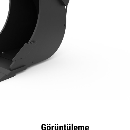
tajları
Teknik Özellikler
Araçlar
Tur
Görüntüleme