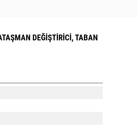
5 ATAŞMAN DEĞIŞTIRICI, TABAN