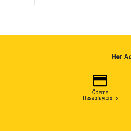
Her A
Ödeme
Hesaplayıcısı