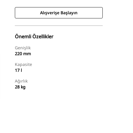
Alışverişe Başlayın
Önemli Özellikler
Genişlik
220 mm
Kapasite
17 l
Ağırlık
28 kg
Alışverişe Başlayın