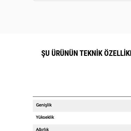
ŞU ÜRÜNÜN TEKNIK ÖZELLIKLE
Genişlik
Yükseklik
Ağırlık