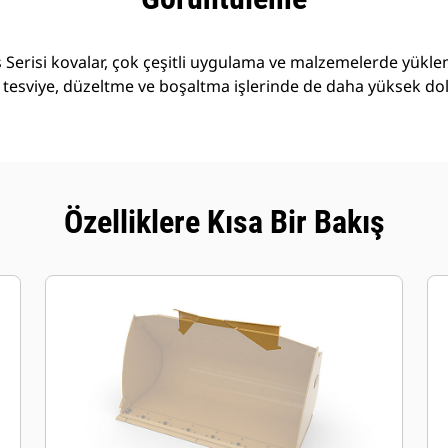
Serisi kovalar, çok çeşitli uygulama ve malzemelerde yükl
 tesviye, düzeltme ve boşaltma işlerinde de daha yüksek do
Özelliklere Kısa Bir Bakış