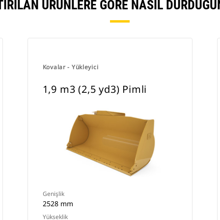
TIRILAN ÜRÜNLERE GÖRE NASIL DURDUĞU
Kovalar - Yükleyici
1,9 m3 (2,5 yd3) Pimli
Genişlik
2528 mm
Yükseklik