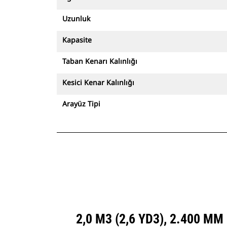
Uzunluk
Kapasite
Taban Kenarı Kalınlığı
Kesici Kenar Kalınlığı
Arayüz Tipi
2,0 M3 (2,6 YD3), 2.400 M