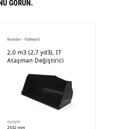
NU GÖRÜN.
Kovalar - Yükleyici
2,0 m3 (2,7 yd3), IT
Ataşman Değiştirici
Genişlik
2532 mm