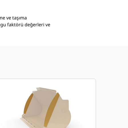
eme ve taşıma
lgu faktörü değerleri ve