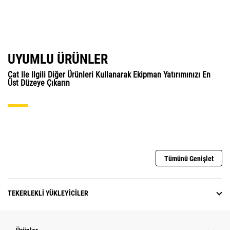
UYUMLU ÜRÜNLER
Cat Ile Ilgili Diğer Ürünleri Kullanarak Ekipman Yatırımınızı En
Üst Düzeye Çıkarın
Tümünü Genişlet
TEKERLEKLI YÜKLEYICILER