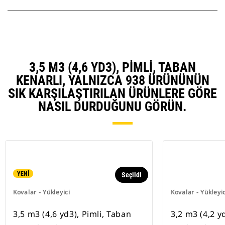
3,5 M3 (4,6 YD3), PIMLI, TABAN
KENARLI, YALNIZCA 938 ÜRÜNÜNÜN
SIK KARŞILAŞTIRILAN ÜRÜNLERE GÖRE
NASIL DURDUĞUNU GÖRÜN.
YENİ
Seçildi
Kovalar - Yükleyici
Kovalar - Yükleyic
3,5 m3 (4,6 yd3), Pimli, Taban
3,2 m3 (4,2 yd