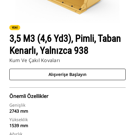
YENİ
3,5 M3 (4,6 Yd3), Pimli, Taban
Kenarlı, Yalnızca 938
Kum Ve Çakıl Kovaları
Alışverişe Başlayın
Önemli Özellikler
Genişlik
2743 mm
Yükseklik
1539 mm
Ağırlık