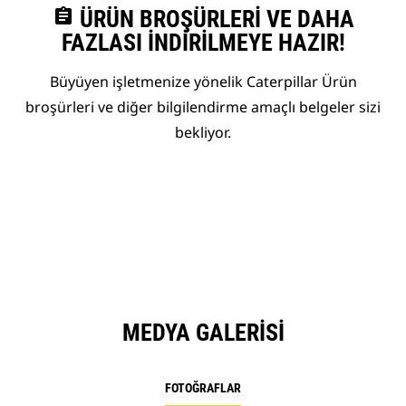
assignment
ÜRÜN BROŞÜRLERI VE DAHA
FAZLASI İNDIRILMEYE HAZIR!
Büyüyen işletmenize yönelik Caterpillar Ürün
broşürleri ve diğer bilgilendirme amaçlı belgeler sizi
bekliyor.
MEDYA GALERISI
FOTOĞRAFLAR