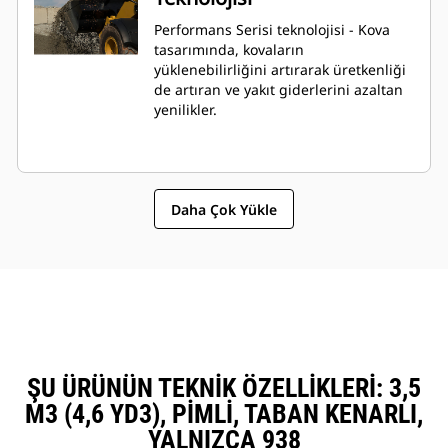
Performans Serisi teknolojisi - Kova
tasarımında, kovaların
yüklenebilirliğini artırarak üretkenliği
de artıran ve yakıt giderlerini azaltan
yenilikler.
Daha Çok Yükle
ŞU ÜRÜNÜN TEKNIK ÖZELLIKLERI: 3,5
M3 (4,6 YD3), PIMLI, TABAN KENARLI,
YALNIZCA 938