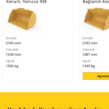
Kenarlı, Yalnızca 938
Bağlantılı Ke
Genişlik
Genişlik
2743 mm
2743 mm
Yükseklik
Yükseklik
1539 mm
1487 mm
Ağırlık
Ağırlık
1556 kg
1345 kg
Ayrıntı