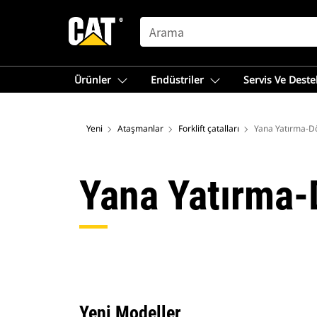
SEARCH
Ürünler
Endüstriler
Servis Ve Deste
Yeni
Ataşmanlar
Forklift çatalları
Yana Yatırma-Dö
Yana Yatırma-
Yeni Modeller