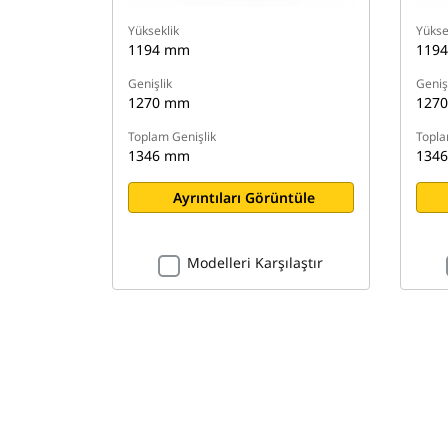
Yükseklik
Yükse
1194 mm
119
Genişlik
Geniş
1270 mm
127
Toplam Genişlik
Topla
1346 mm
134
Ayrıntıları Görüntüle
Modelleri Karşılaştır