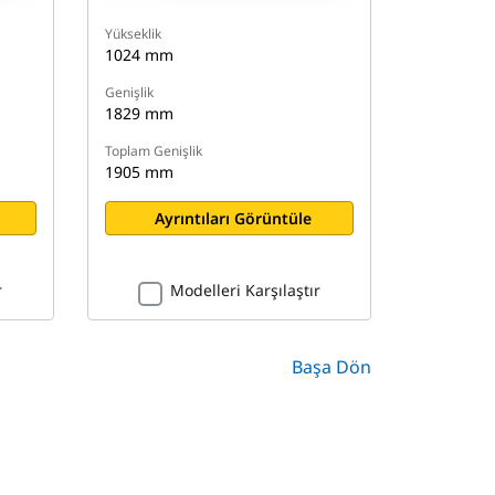
Yükseklik
1024 mm
Genişlik
1829 mm
Toplam Genişlik
1905 mm
Ayrıntıları Görüntüle
r
Modelleri Karşılaştır
Başa Dön