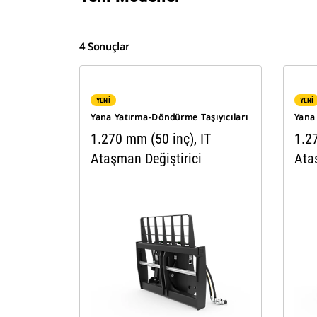
4 Sonuçlar
YENİ
YENİ
Yana Yatırma-Döndürme Taşıyıcıları
Yana
1.270 mm (50 inç), IT
1.2
Ataşman Değiştirici
Ata