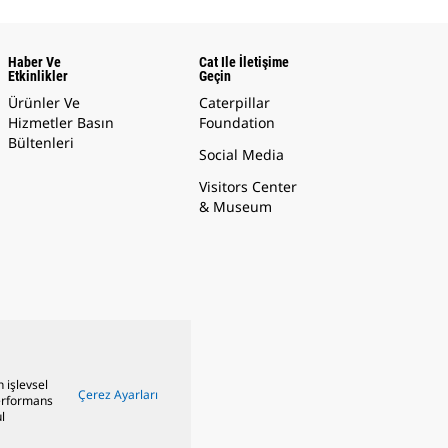
Haber Ve
Cat Ile İletişime
Etkinlikler
Geçin
Ürünler Ve
Caterpillar
Hizmetler Basın
Foundation
Bültenleri
Social Media
Visitors Center
& Museum
n işlevsel
Çerez Ayarları
performans
l