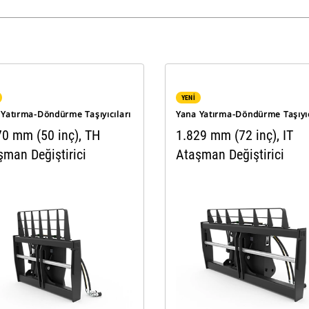
YENİ
 Yatırma-Döndürme Taşıyıcıları
Yana Yatırma-Döndürme Taşıyıc
70 mm (50 inç), TH
1.829 mm (72 inç), IT
şman Değiştirici
Ataşman Değiştirici