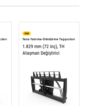
YENİ
ıları
Yana Yatırma-Döndürme Taşıyıcıları
1.829 mm (72 inç), TH
Ataşman Değiştirici