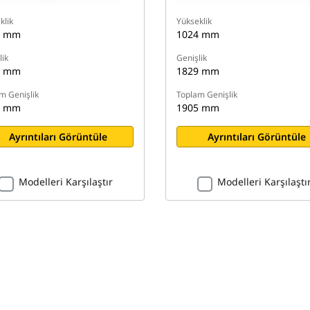
klik
Yükseklik
4 mm
1024 mm
lik
Genişlik
0 mm
1829 mm
m Genişlik
Toplam Genişlik
6 mm
1905 mm
Ayrıntıları Görüntüle
Ayrıntıları Görüntüle
Modelleri Karşılaştır
Modelleri Karşılaştı