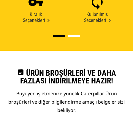
Kiralık
Kullanılmış
Seçenekleri
Seçenekleri
assignment
ÜRÜN BROŞÜRLERI VE DAHA
FAZLASI İNDIRILMEYE HAZIR!
Büyüyen işletmenize yönelik Caterpillar Ürün
broşürleri ve diğer bilgilendirme amaçlı belgeler sizi
bekliyor.