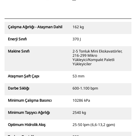
Çalışma Ağırlığı - Ataşman Dahil
162 kg
Enerji Sınıfı
370 J
Makine Sınıfı
2-5 Tonluk Mini Ekskavatörler,
216-299 Mikro
Yükleyici/Kompakt Paletli
Yükleyiciler
Ataşman Şaft Çapı
53 mm
Darbe Sıklığı
600-1.100 bpm
Minimum Çalışma Basıncı
10286 kPa
Minimum Taşıyıcı Ağırlığı
2540 kg
Optimum Hidrolik Akış
25-50 lpm (6,6-13,2 gpm)