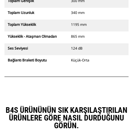
Toplam Genişlik
300 mm
Toplam Uzunluk
340 mm
Toplam Yükseklik
1195 mm
Yükseklik - Ataşman Olmadan
865 mm
Ses Seviyesi
124 dB
Bağlantı Braketi Boyutu
Küçük-Orta
B4S ÜRÜNÜNÜN SIK KARŞILAŞTIRILAN
ÜRÜNLERE GÖRE NASIL DURDUĞUNU
GÖRÜN.