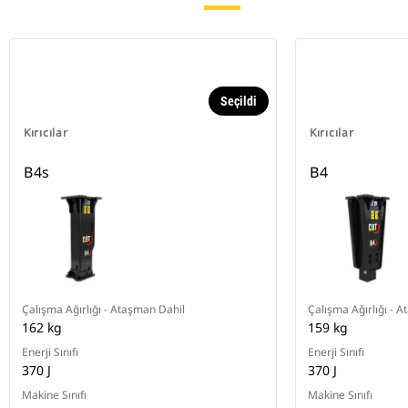
Seçildi
Kırıcılar
Kırıcılar
B4s
B4
Çalışma Ağırlığı - Ataşman Dahil
Çalışma Ağırlığı - 
162 kg
159 kg
Enerji Sınıfı
Enerji Sınıfı
370 J
370 J
Makine Sınıfı
Makine Sınıfı