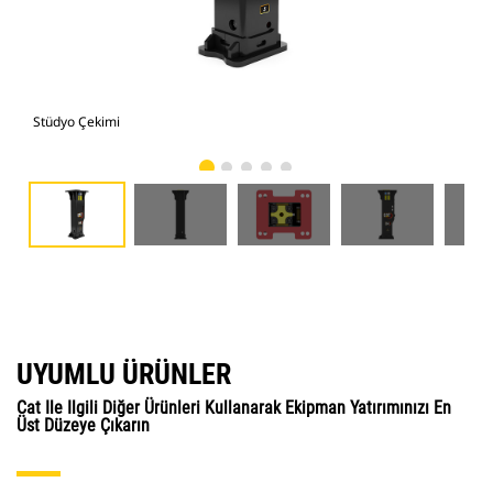
Stüdyo Çekimi
Önd
UYUMLU ÜRÜNLER
Cat Ile Ilgili Diğer Ürünleri Kullanarak Ekipman Yatırımınızı En
Üst Düzeye Çıkarın