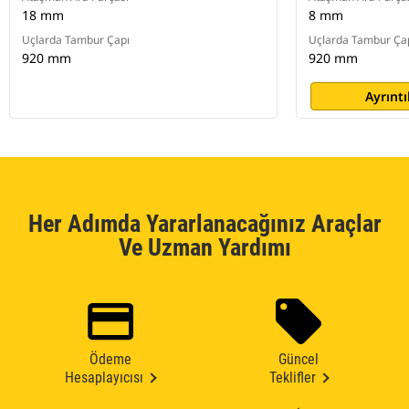
18 mm
8 mm
Uçlarda Tambur Çapı
Uçlarda Tambur Ça
920 mm
920 mm
Ayrıntı
Her Adımda Yararlanacağınız Araçlar
Ve Uzman Yardımı
Ödeme
Güncel
Hesaplayıcısı
Teklifler