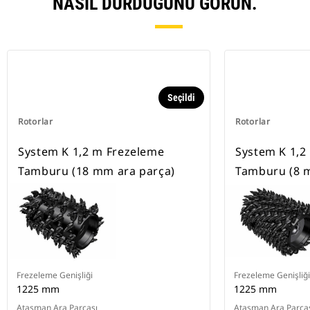
NASIL DURDUĞUNU GÖRÜN.
Seçildi
Rotorlar
Rotorlar
System K 1,2 m Frezeleme
System K 1,2
Tamburu (18 mm ara parça)
Tamburu (8 
Frezeleme Genişliği
Frezeleme Genişliği
1225 mm
1225 mm
Ataşman Ara Parçası
Ataşman Ara Parça