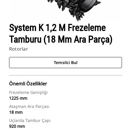
System K 1,2 M Frezeleme
Tamburu (18 Mm Ara Parça)
Rotorlar
Temsilci Bul
Önemli Özellikler
Frezeleme Genişliği
1225 mm
Ataşman Ara Parçası
18 mm
Uçlarda Tambur Çapı
920 mm