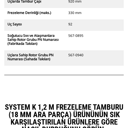
Uçlarda Tambur Çapı
920 mm
Frezeleme Derinliği (maks.)
330 mm
Uç Sayısı
92
Soğutucu Sıvı ve Ataşmanlara
567-0895
Sahip Rotor Grubu PN Numarası
(Fabrikada Takılan)
Uçlara Sahip Rotor Grubu PN
567-0940
Numarası (Sahada Takılan)
SYSTEM K 1,2 M FREZELEME TAMBURU
(18 MM ARA PARÇA) ÜRÜNÜNÜN SIK
KARŞILAŞTIRILAN ÜRÜNLERE GÖRE