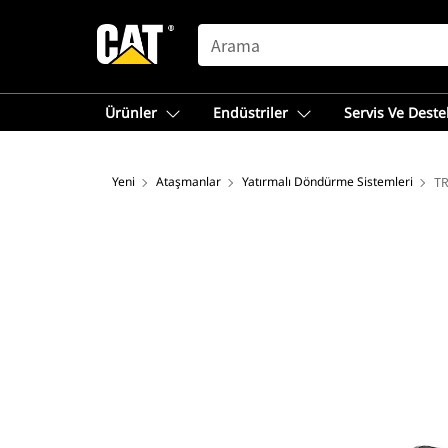
SEARCH
Ürünler
Endüstriler
Servis Ve Deste
Yeni
Ataşmanlar
Yatırmalı Döndürme Sistemleri
TR