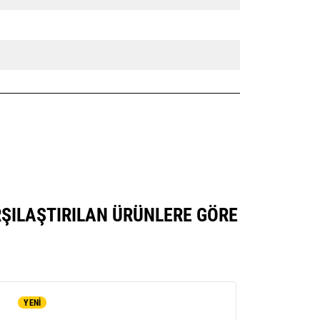
RŞILAŞTIRILAN ÜRÜNLERE GÖRE
YENİ