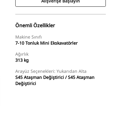
Alışverişe Başlayın
Önemli Özellikler
Makine Sınıfı
7-10 Tonluk Mini Ekskavatörler
Ağırlık
313 kg
Arayüz Seçenekleri: Yukarıdan Alta
S45 Ataşman Değiştirici / S45 Ataşman
Değiştirici
Alışverişe Başlayın