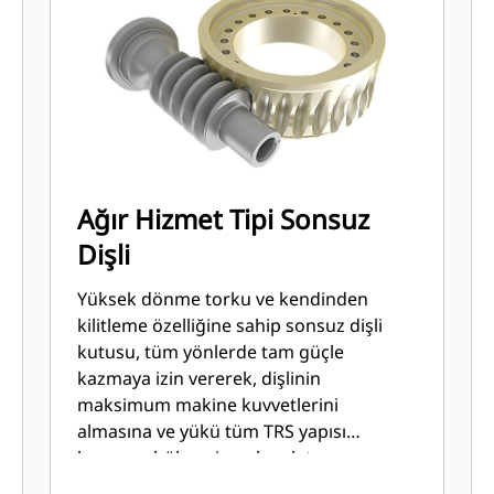
Ağır Hizmet Tipi Sonsuz
Dişli
Yüksek dönme torku ve kendinden
kilitleme özelliğine sahip sonsuz dişli
kutusu, tüm yönlerde tam güçle
kazmaya izin vererek, dişlinin
maksimum makine kuvvetlerini
almasına ve yükü tüm TRS yapısı
boyunca bölmesine olanak tanır.