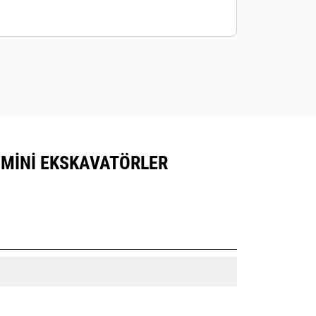
K MINI EKSKAVATÖRLER