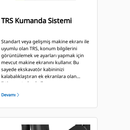
TRS Kumanda Sistemi
Standart veya gelişmiş makine ekranı ile
uyumlu olan TRS, konum bilgilerini
görüntülemek ve ayarları yapmak için
mevcut makine ekranını kullanır. Bu
sayede ekskavatör kabininizi
kalabalıklaştıran ek ekranlara olan
ihtiyaç ortadan kalkar.
Devamı