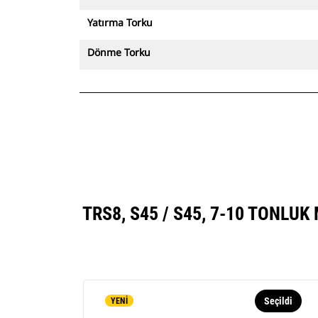
Yatırma Torku
Dönme Torku
TRS8, S45 / S45, 7-10 TONL
Seçildi
YENİ