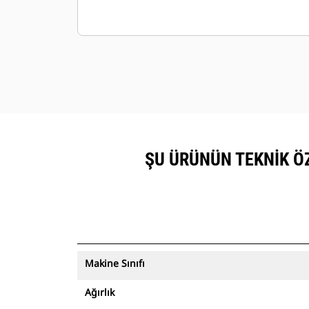
ŞU ÜRÜNÜN TEKNIK ÖZ
Makine Sınıfı
Ağırlık