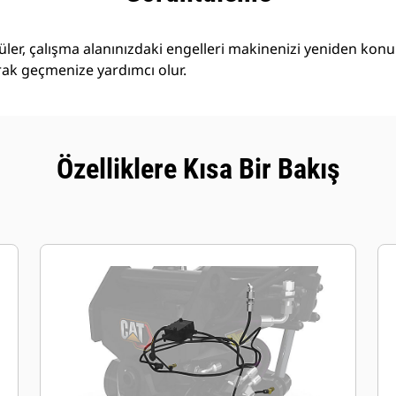
ler, çalışma alanınızdaki engelleri makinenizi yeniden ko
k geçmenize yardımcı olur.
Özelliklere Kısa Bir Bakış