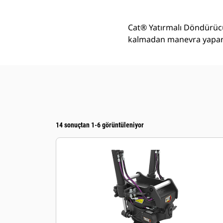
Cat® Yatırmalı Döndürücü
kalmadan manevra yapara
14 sonuçtan 1-6 görüntüleniyor