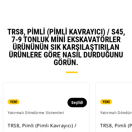
TRS8, PIMLI (PIMLI KAVRAYICI) / S45,
7-9 TONLUK MINI EKSKAVATÖRLER
ÜRÜNÜNÜN SIK KARŞILAŞTIRILAN
ÜRÜNLERE GÖRE NASIL DURDUĞUNU
GÖRÜN.
YENİ
YENİ
Seçildi
Yatırmalı Döndürme Sistemleri
Yatırmalı Döndür
TRS8, Pimli (Pimli Kavrayıcı) /
TRS8, Pimli (P