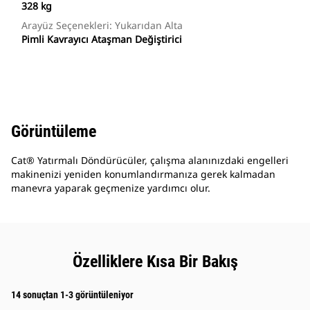
328 kg
Arayüz Seçenekleri: Yukarıdan Alta
Pimli Kavrayıcı Ataşman Değiştirici
Görüntüleme
Cat® Yatırmalı Döndürücüler, çalışma alanınızdaki engelleri
makinenizi yeniden konumlandırmanıza gerek kalmadan
manevra yaparak geçmenize yardımcı olur.
Özelliklere Kısa Bir Bakış
14 sonuçtan 1-3 görüntüleniyor