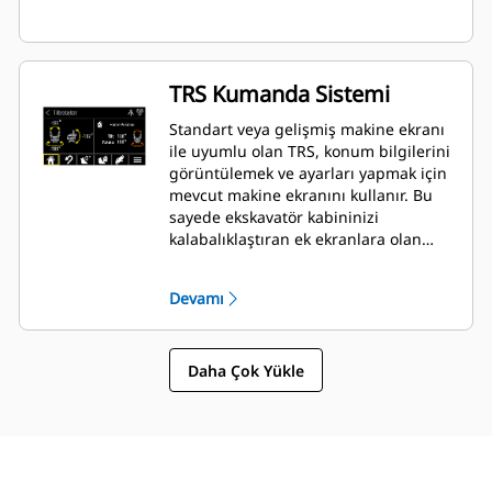
TRS Kumanda Sistemi
Standart veya gelişmiş makine ekranı
ile uyumlu olan TRS, konum bilgilerini
görüntülemek ve ayarları yapmak için
mevcut makine ekranını kullanır. Bu
sayede ekskavatör kabininizi
kalabalıklaştıran ek ekranlara olan
ihtiyaç ortadan kalkar.
Devamı
Daha Çok Yükle