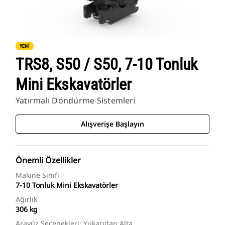
YENİ
TRS8, S50 / S50, 7-10 Tonluk
Mini Ekskavatörler
Yatırmalı Döndürme Sistemleri
Alışverişe Başlayın
Önemli Özellikler
Makine Sınıfı
7-10 Tonluk Mini Ekskavatörler
Ağırlık
306 kg
Arayüz Seçenekleri: Yukarıdan Alta