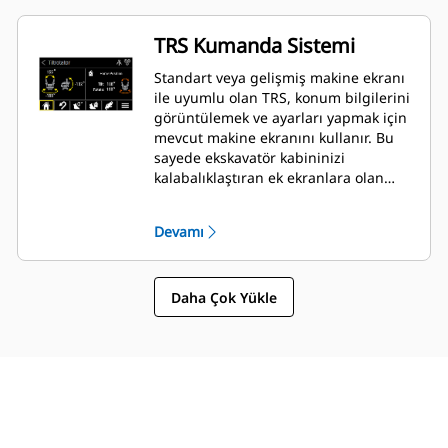
TRS Kumanda Sistemi
Standart veya gelişmiş makine ekranı
ile uyumlu olan TRS, konum bilgilerini
görüntülemek ve ayarları yapmak için
mevcut makine ekranını kullanır. Bu
sayede ekskavatör kabininizi
kalabalıklaştıran ek ekranlara olan
ihtiyaç ortadan kalkar.
Devamı
Daha Çok Yükle