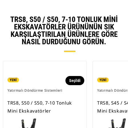
TRS8, S50 / S50, 7-10 TONLUK MINI
EKSKAVATÖRLER ÜRÜNÜNÜN SIK
KARŞILAŞTIRILAN ÜRÜNLERE GÖRE
NASIL DURDUĞUNU GÖRÜN.
YENİ
YENİ
Seçildi
Yatırmalı Döndürme Sistemleri
Yatırmalı Döndür
TRS8, S50 / S50, 7-10 Tonluk
TRS8, S45 / S
Mini Ekskavatörler
Mini Ekskava