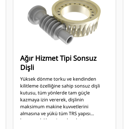
Ağır Hizmet Tipi Sonsuz
Dişli
Yüksek dönme torku ve kendinden
kilitleme özelliğine sahip sonsuz dişli
kutusu, tüm yönlerde tam güçle
kazmaya izin vererek, dişlinin
maksimum makine kuvvetlerini
almasına ve yükü tüm TRS yapısı
boyunca bölmesine olanak tanır.