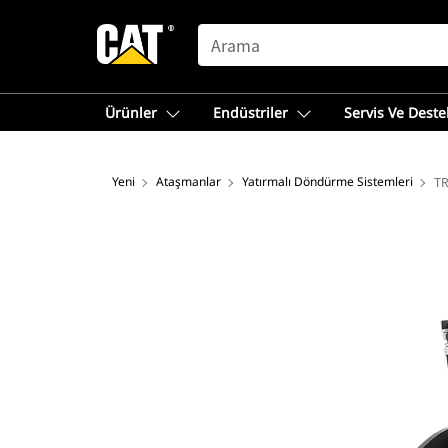
SEARCH
Ürünler
Endüstriler
Servis Ve Deste
Yeni
Ataşmanlar
Yatırmalı Döndürme Sistemleri
TR