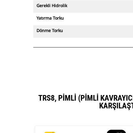
Gerekli Hidrolik
Yatırma Torku
Dönme Torku
TRS8, PIMLI (PIMLI KAVRAYI
KARŞILAŞ