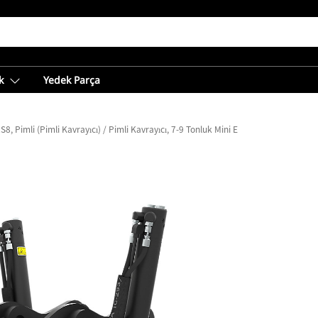
k
Yedek Parça
S8, Pimli (Pimli Kavrayıcı) / Pimli Kavrayıcı, 7-9 Tonluk Mini Ekskavatörler