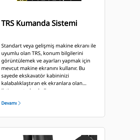
TRS Kumanda Sistemi
Standart veya gelişmiş makine ekranı ile
uyumlu olan TRS, konum bilgilerini
görüntülemek ve ayarları yapmak için
mevcut makine ekranını kullanır. Bu
sayede ekskavatör kabininizi
kalabalıklaştıran ek ekranlara olan
ihtiyaç ortadan kalkar.
Devamı