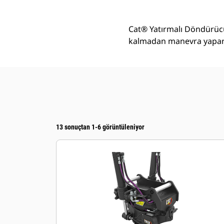
Cat® Yatırmalı Döndürücü
kalmadan manevra yapara
13 sonuçtan 1-6 görüntüleniyor