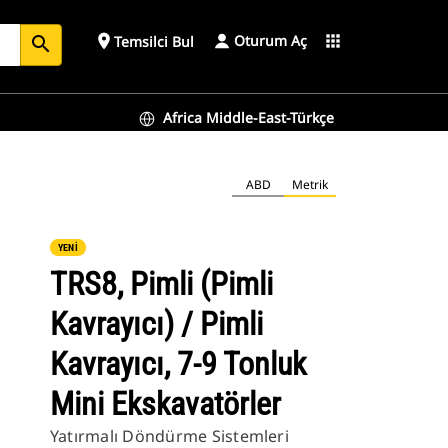
Oturum Aç
place
apps
Temsilci Bul
search
Africa Middle-East-Türkçe
ABD
Metrik
YENİ
TRS8, Pimli (Pimli
Kavrayıcı) / Pimli
Kavrayıcı, 7-9 Tonluk
Mini Ekskavatörler
Yatırmalı Döndürme Sistemleri