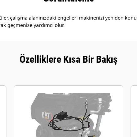
ler, çalışma alanınızdaki engelleri makinenizi yeniden ko
k geçmenize yardımcı olur.
Özelliklere Kısa Bir Bakış