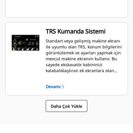
TRS Kumanda Sistemi
Standart veya gelişmiş makine ekranı
ile uyumlu olan TRS, konum bilgilerini
görüntülemek ve ayarları yapmak için
mevcut makine ekranını kullanır. Bu
sayede ekskavatör kabininizi
kalabalıklaştıran ek ekranlara olan
ihtiyaç ortadan kalkar.
Devamı
Daha Çok Yükle