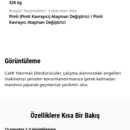
326 kg
Arayüz Seçenekleri: Yukarıdan Alta
Pimli (Pimli Kavrayıcı) Ataşman Değiştirici / Pimli
Kavrayıcı Ataşman Değiştirici
Görüntüleme
Cat® Yatırmalı Döndürücüler, çalışma alanınızdaki engelleri
makinenizi yeniden konumlandırmanıza gerek kalmadan
manevra yaparak geçmenize yardımcı olur.
Özelliklere Kısa Bir Bakış
13 sonuçtan 1-3 görüntüleniyor