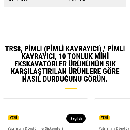
TRS8, PIMLI (PIMLI KAVRAYICI) / PIMLI
KAVRAYICI, 10 TONLUK MINI
EKSKAVATÖRLER ÜRÜNÜNÜN SIK
KARŞILAŞTIRILAN ÜRÜNLERE GÖRE
NASIL DURDUĞUNU GÖRÜN.
YENİ
YENİ
Seçildi
Yatırmalı Döndürme Sistemleri
Yatırmalı Döndür