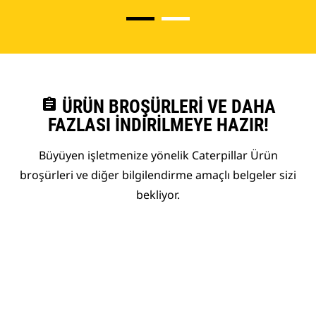
assignment
ÜRÜN BROŞÜRLERI VE DAHA
FAZLASI İNDIRILMEYE HAZIR!
Büyüyen işletmenize yönelik Caterpillar Ürün
broşürleri ve diğer bilgilendirme amaçlı belgeler sizi
bekliyor.