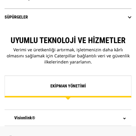
SÜPÜRGELER
UYUMLU TEKNOLOJI VE HIZMETLER
Verimi ve üretkenliği artırmak, işletmenizin daha kârlı
olmasını sağlamak için Caterpillar bağlantılı veri ve güvenlik
ilkelerinden yararlanın.
EKIPMAN YÖNETIMI
Visionlink®