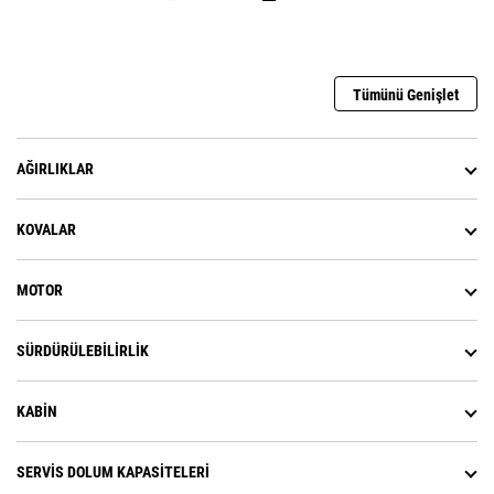
Tümünü Genişlet
AĞIRLIKLAR
KOVALAR
MOTOR
SÜRDÜRÜLEBILIRLIK
KABIN
SERVIS DOLUM KAPASITELERI