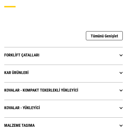
Tümünü Genişlet
FORKLIFT ÇATALLARI
KAR ÜRÜNLERI
KOVALAR - KOMPAKT TEKERLEKLI YÜKLEYICI
KOVALAR - YÜKLEYICI
MALZEME TAŞIMA