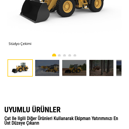
Stüdyo Çekimi
Cat
UYUMLU ÜRÜNLER
Cat Ile Ilgili Diğer Ürünleri Kullanarak Ekipman Yatırımınızı En
Üst Düzeye Çıkarın