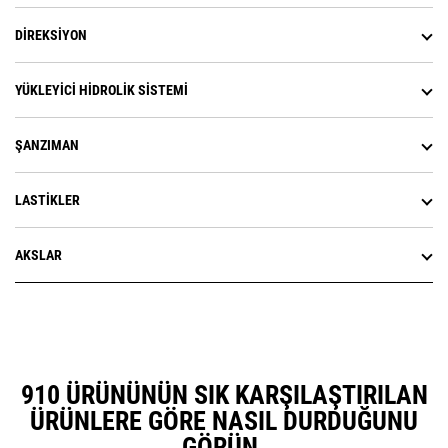
DIREKSIYON
YÜKLEYICI HIDROLIK SISTEMI
ŞANZIMAN
LASTIKLER
AKSLAR
910 ÜRÜNÜNÜN SIK KARŞILAŞTIRILAN
ÜRÜNLERE GÖRE NASIL DURDUĞUNU
GÖRÜN.