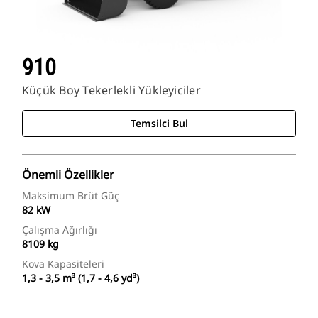
910
Küçük Boy Tekerlekli Yükleyiciler
Temsilci Bul
Önemli Özellikler
Maksimum Brüt Güç
82 kW
Çalışma Ağırlığı
8109 kg
Kova Kapasiteleri
1,3 - 3,5 m³ (1,7 - 4,6 yd³)