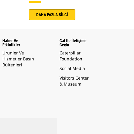
DAHA FAZLA BİLGİ
Haber Ve
Cat Ile İletişime
Etkinlikler
Geçin
Ürünler Ve
Caterpillar
Hizmetler Basın
Foundation
Bültenleri
Social Media
Visitors Center
& Museum