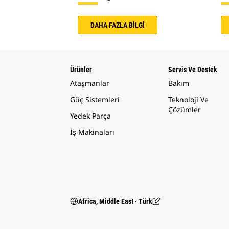
DAHA FAZLA BİLGİ
Ürünler
Servis Ve Destek
Ataşmanlar
Bakım
Güç Sistemleri
Teknoloji Ve
Çözümler
Yedek Parça
İş Makinaları
Africa, Middle East ‧ Türk