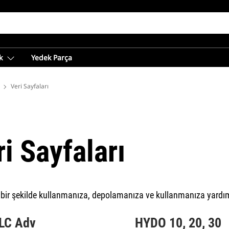
k
Yedek Parça
I
Veri Sayfaları
ri Sayfaları
ili bir şekilde kullanmanıza, depolamanıza ve kullanmanıza yardım
LC Adv
HYDO 10, 20, 30