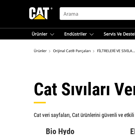
SEARCH
Ürünler
Endüstriler
Servis Ve Deste
Ürünler
Orijinal Cat® Parçaları
FİLTRELERİ VE SIVILAR
Cat Sıvıları Ve
Cat veri sayfaları, Cat ürünlerini güvenli ve etk
Bio Hydo
E