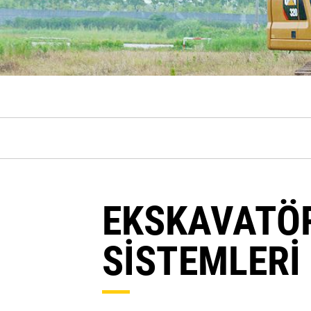
EKSKAVATÖR
SİSTEMLERİ