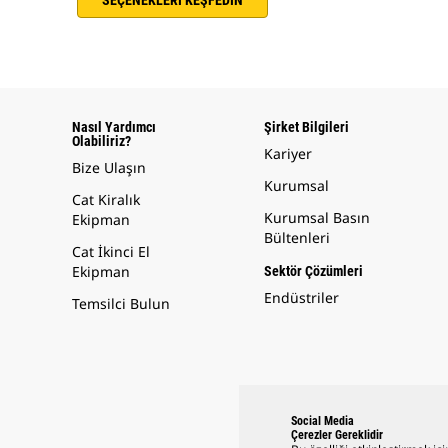
SEÇENEKLERİ KEŞFEDİN
Nasıl Yardımcı
Şirket Bilgileri
Olabiliriz?
Kariyer
Bize Ulaşın
Kurumsal
Cat Kiralık
Kurumsal Basın
Ekipman
Bültenleri
Cat İkinci El
Ekipman
Sektör Çözümleri
Endüstriler
Temsilci Bulun
Social Media
Çerezler Gereklidir