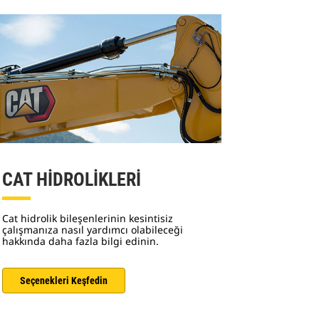
CAT HİDROLİKLERİ
Cat hidrolik bileşenlerinin kesintisiz
çalışmanıza nasıl yardımcı olabileceği
hakkında daha fazla bilgi edinin.
Seçenekleri Keşfedin