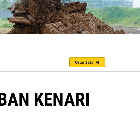
Ürün Satın Al
BAN KENARI