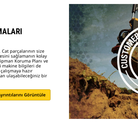
MALARI
 Cat parçalarının size
esini sağlamanın kolay
Ekipman Koruma Planı ve
 makine bilgileri de
 çalışmaya hazır
n ulaşabileceğiniz bir
yrıntılarını Görüntüle