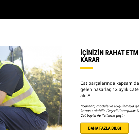
İÇİNİZİN RAHAT ETM
KARAR
Cat parçalarında kapsam da
gelen hasarlar, 12 aylık Cate
alır.*
*Garanti, modele ve uygulamaya göre 
konusu olabilir. Geçerli Caterpillar Sı
Cat bayisi ile iletişime geçin.
DAHA FAZLA BİLGİ