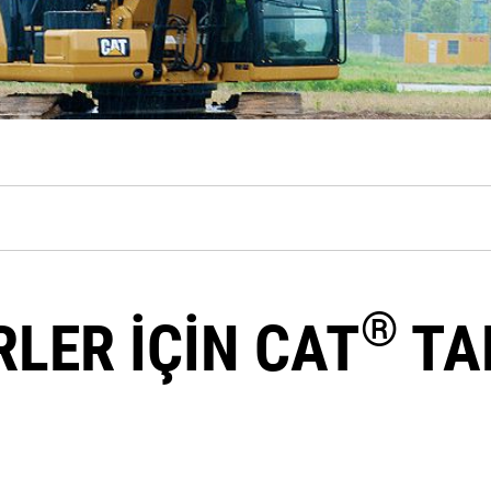
®
LER İÇİN CAT
TA