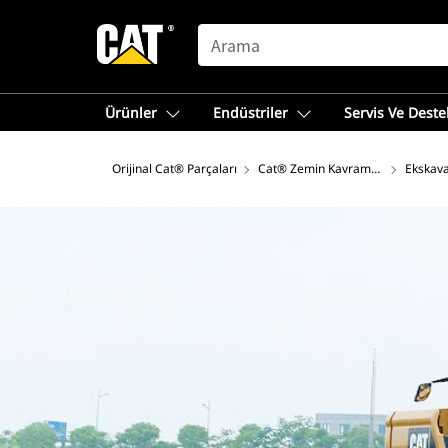
SEARCH
Ürünler
Endüstriler
Servis Ve Deste
Orijinal Cat® Parçaları
Cat® Zemin Kavrama Ataşmanlar
Ekskava