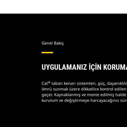
Genel Bakış
UYGULAMANIZ İÇİN KORUM
®
Cat
taban kenarı sistemleri, güç, dayanıklıl
ömrü sunmak üzere dikkatlice kontrol edilen 
geçer. Kaynaklanmış ve monte edilmiş halde 
kurulum ve değiştirmeye harcayacağınız süre