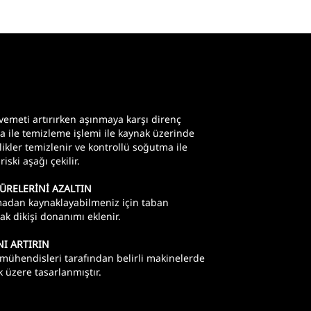
kavemeti artırırken aşınmaya karşı direnç
a ile temizleme işlemi ile kaynak üzerinde
slikler temizlenir ve kontrollü soğutma ile
iski aşağı çekilir.
ÜRELERİNİ AZALTIN
madan kaynaklayabilmeniz için taban
ak dikişi donanımı eklenir.
I ARTIRIN
 mühendisleri tarafından belirli makinelerde
üzere tasarlanmıştır.