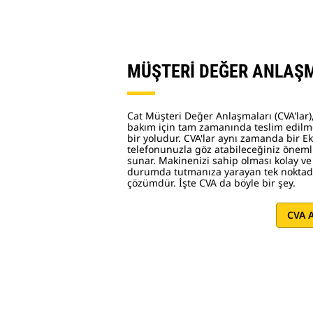
MÜŞTERİ DEĞER ANLAŞ
Cat Müşteri Değer Anlaşmaları (CVA'lar),
bakım için tam zamanında teslim edilm
bir yoludur. CVA'lar aynı zamanda bir 
telefonunuzla göz atabileceğiniz önemli
sunar. Makinenizi sahip olması kolay ve
durumda tutmanıza yarayan tek noktada
çözümdür. İşte CVA da böyle bir şey.
CVA A