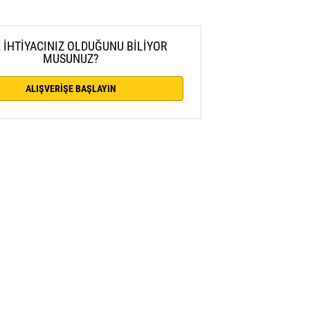
 İHTİYACINIZ OLDUĞUNU BİLİYOR
MUSUNUZ?
ALIŞVERİŞE BAŞLAYIN