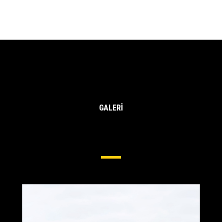
GALERİ
Ekskavatörler Için Uç Ve Adaptör
Sistemleri