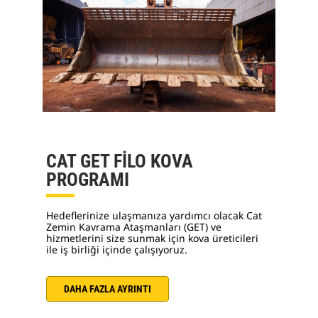
CAT GET FİLO KOVA
PROGRAMI
Hedeflerinize ulaşmanıza yardımcı olacak Cat
Zemin Kavrama Ataşmanları (GET) ve
hizmetlerini size sunmak için kova üreticileri
ile iş birliği içinde çalışıyoruz.
DAHA FAZLA AYRINTI