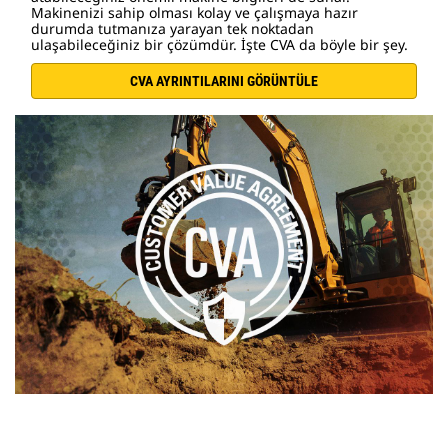
Makinenizi sahip olması kolay ve çalışmaya hazır
durumda tutmanıza yarayan tek noktadan
ulaşabileceğiniz bir çözümdür. İşte CVA da böyle bir şey.
CVA AYRINTILARINI GÖRÜNTÜLE