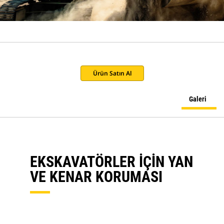
Ürün Satın Al
Galeri
EKSKAVATÖRLER İÇİN YAN
VE KENAR KORUMASI