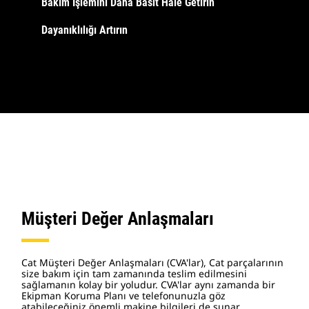
Bakım İşlemini Daha Basit Hale Getirin
Dayanıklılığı Artırın
Müşteri Değer Anlaşmaları
Cat Müşteri Değer Anlaşmaları (CVA'lar), Cat parçalarının
size bakım için tam zamanında teslim edilmesini
sağlamanın kolay bir yoludur. CVA'lar aynı zamanda bir
Ekipman Koruma Planı ve telefonunuzla göz
atabileceğiniz önemli makine bilgileri de sunar.