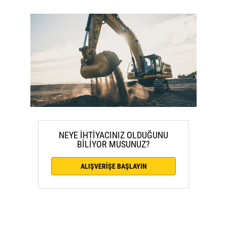
NEYE İHTİYACINIZ OLDUĞUNU
BİLİYOR MUSUNUZ?
ALIŞVERİŞE BAŞLAYIN