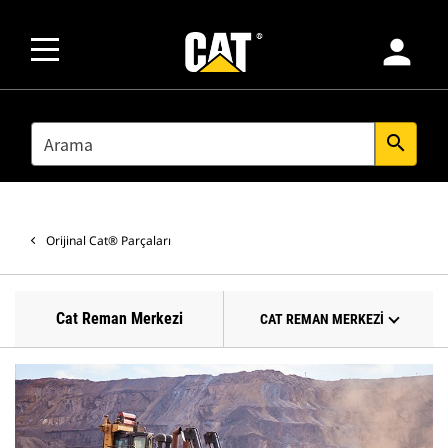
person
SEARCH
search
Orijinal Cat® Parçaları
Cat Reman Merkezi
CAT REMAN MERKEZI