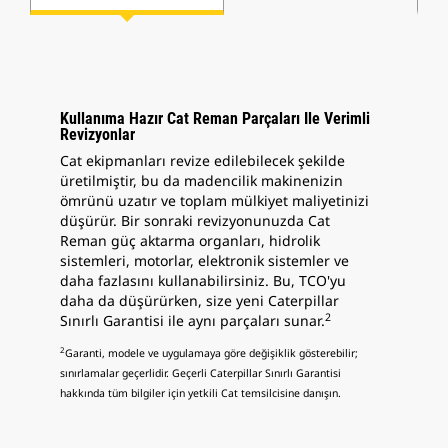
Kullanıma Hazır Cat Reman Parçaları Ile Verimli
Revizyonlar
Cat ekipmanları revize edilebilecek şekilde
üretilmiştir, bu da madencilik makinenizin
ömrünü uzatır ve toplam mülkiyet maliyetinizi
düşürür. Bir sonraki revizyonunuzda Cat
Reman güç aktarma organları, hidrolik
sistemleri, motorlar, elektronik sistemler ve
daha fazlasını kullanabilirsiniz. Bu, TCO'yu
daha da düşürürken, size yeni Caterpillar
2
Sınırlı Garantisi ile aynı parçaları sunar.
2
Garanti, modele ve uygulamaya göre değişiklik gösterebilir;
sınırlamalar geçerlidir. Geçerli Caterpillar Sınırlı Garantisi
hakkında tüm bilgiler için yetkili Cat temsilcisine danışın.