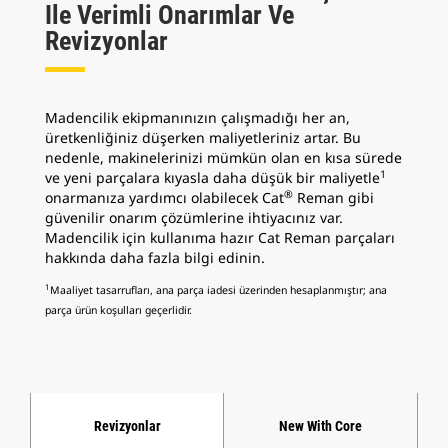
Ile Verimli Onarımlar Ve
Revizyonlar
Madencilik ekipmanınızın çalışmadığı her an,
üretkenliğiniz düşerken maliyetleriniz artar. Bu
nedenle, makinelerinizi mümkün olan en kısa sürede
1
ve yeni parçalara kıyasla daha düşük bir maliyetle
®
onarmanıza yardımcı olabilecek Cat
Reman gibi
güvenilir onarım çözümlerine ihtiyacınız var.
Madencilik için kullanıma hazır Cat Reman parçaları
hakkında daha fazla bilgi edinin.
1
Maaliyet tasarrufları, ana parça iadesi üzerinden hesaplanmıştır; ana
parça ürün koşulları geçerlidir.
Revizyonlar
New With Core