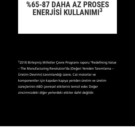
%65-87 DAHA AZ PROSES
3
ENERJİSİ KULLANIMI
3
2018 Birleşmiş Milletler Çevre Programı raporu "Redefining Value
– The Manufacturing Revolution"da (Değeri Yeniden Tanımlama –
Üretim Devrimi) tanımlandığı üzere, Cat motorlar ve
komponentler için kapıdan kapıya yeniden üretim ve üretim
süreçlerinin ABD çevresel etkilerini temsil eder. Değer
zincirimizdeki diğer yerlerdeki etkiler dahil değildir.