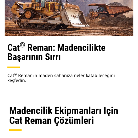
®
Cat
Reman: Madencilikte
Başarının Sırrı
®
Cat
Reman’in maden sahanıza neler katabileceğini
keşfedin.
Madencilik Ekipmanları Için
Cat Reman Çözümleri