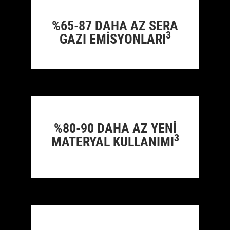
%65-87 DAHA AZ SERA
3
GAZI EMİSYONLARI
%80-90 DAHA AZ YENİ
3
MATERYAL KULLANIMI