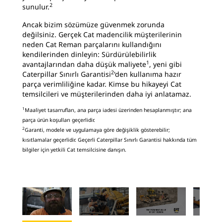
2
sunulur.
Ancak bizim sözümüze güvenmek zorunda
değilsiniz. Gerçek Cat madencilik müşterilerinin
neden Cat Reman parçalarını kullandığını
kendilerinden dinleyin: Sürdürülebilirlik
1
avantajlarından daha düşük maliyete
, yeni gibi
2
Caterpillar Sınırlı Garantisi
'den kullanıma hazır
parça verimliliğine kadar. Kimse bu hikayeyi Cat
temsilcileri ve müşterilerinden daha iyi anlatamaz.
1
Maaliyet tasarrufları, ana parça iadesi üzerinden hesaplanmıştır; ana
parça ürün koşulları geçerlidir.
2
Garanti, modele ve uygulamaya göre değişiklik gösterebilir;
kısıtlamalar geçerlidir. Geçerli Caterpillar Sınırlı Garantisi hakkında tüm
bilgiler için yetkili Cat temsilcisine danışın.