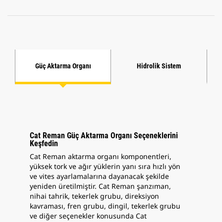
Güç Aktarma Organı
Hidrolik Sistem
A
Cat Reman Güç Aktarma Organı Seçeneklerini
Keşfedin
Cat Reman aktarma organı komponentleri,
yüksek tork ve ağır yüklerin yanı sıra hızlı yön
ve vites ayarlamalarına dayanacak şekilde
yeniden üretilmiştir. Cat Reman şanzıman,
nihai tahrik, tekerlek grubu, direksiyon
kavraması, fren grubu, dingil, tekerlek grubu
ve diğer seçenekler konusunda Cat