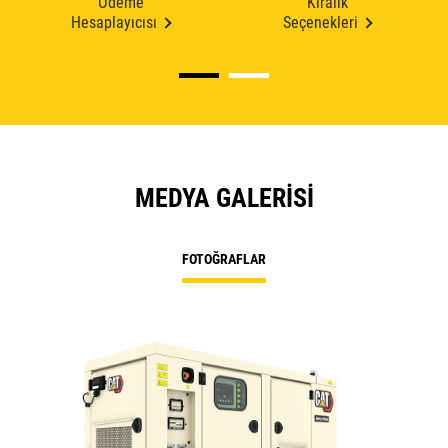
Ödeme
Kiralık
Hesaplayıcısı
Seçenekleri
MEDYA GALERISI
FOTOĞRAFLAR