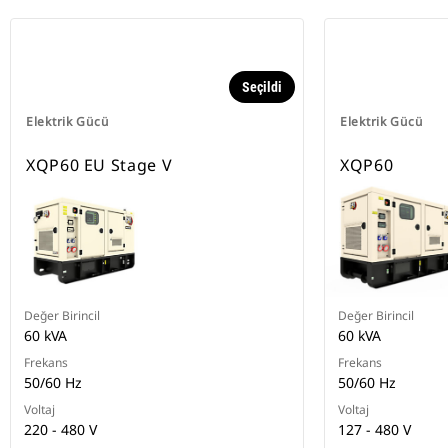
Seçildi
Elektrik Gücü
Elektrik Gücü
XQP60 EU Stage V
XQP60
Değer Birincil
Değer Birincil
60 kVA
60 kVA
Frekans
Frekans
50/60 Hz
50/60 Hz
Voltaj
Voltaj
220 - 480 V
127 - 480 V