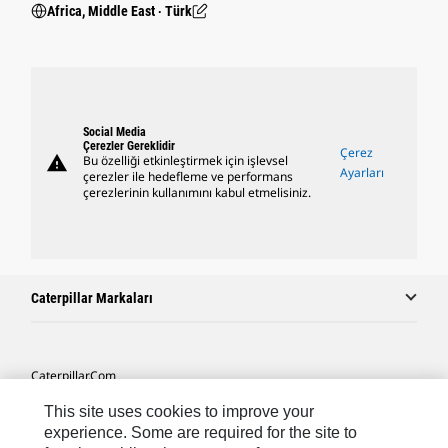
Africa, Middle East ‧ Türk
Social Media
Çerezler Gereklidir
Çerez
warning
Bu özelliği etkinleştirmek için işlevsel
Ayarları
çerezler ile hedefleme ve performans
çerezlerinin kullanımını kabul etmelisiniz.
Caterpillar Markaları
Caterpillar.com
Caterpillar Müşteri Hizmetleri Ve Iletişim
This site uses cookies to improve your
experience. Some are required for the site to
Site Haritası