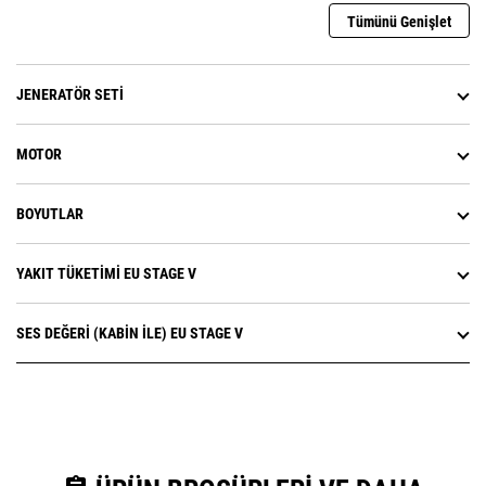
Tümünü Genişlet
JENERATÖR SETI
MOTOR
BOYUTLAR
YAKIT TÜKETIMI EU STAGE V
SES DEĞERI (KABIN ILE) EU STAGE V