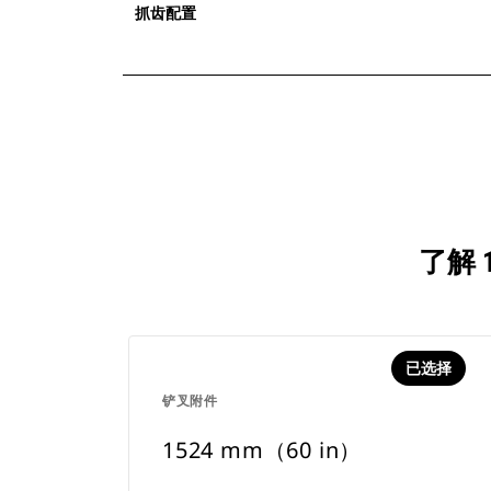
抓齿配置
了解 
已选择
铲叉附件
1524 mm（60 in）