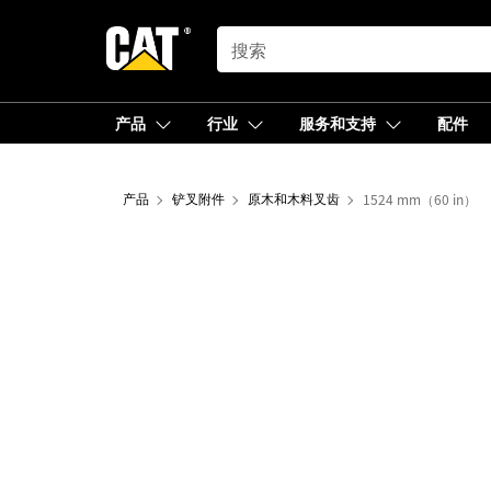
SEARCH
产品
行业
服务和支持
配件
产品
铲叉附件
原木和木料叉齿
1524 mm（60 in）