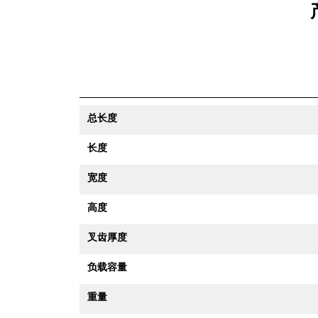
总长度
长度
宽度
高度
叉齿厚度
负载容量
重量