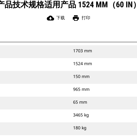
产品技术规格适用产品 1524 MM（60 IN
cloud_download
print
下载
打印
1703 mm
1524 mm
150 mm
965 mm
65 mm
3465 kg
180 kg