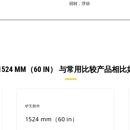
回转，浮动
1524 MM（60 IN） 与常用比较产品相
铲叉附件
1524 mm（60 in）