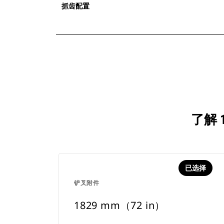
抓齿配置
了解 
已选择
铲叉附件
1829 mm（72 in）