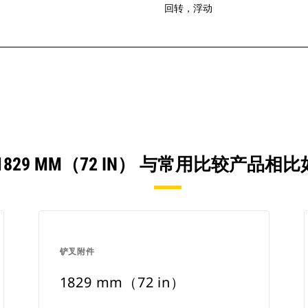
回转，浮动
1829 MM（72 IN） 与常用比较产品相
铲叉附件
1829 mm（72 in）