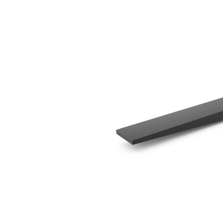
1829 Mm（72 In）
优
更改型号