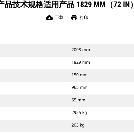
产品技术规格适用产品 1829 MM（72 IN
cloud_download
print
下载
打印
2008 mm
1829 mm
150 mm
965 mm
65 mm
2925 kg
203 kg