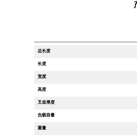
总长度
长度
宽度
高度
叉齿厚度
负载容量
重量