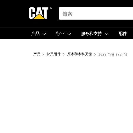
SEARCH
产品
行业
服务和支持
配件
产品
铲叉附件
原木和木料叉齿
1829 mm（72 in）