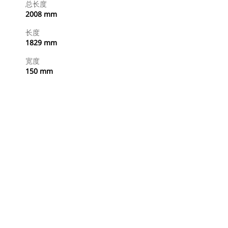
总长度
2008 mm
长度
1829 mm
宽度
150 mm
立即购买