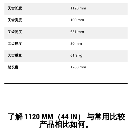
叉齿长度
1120 mm
叉齿宽度
100 mm
叉齿高度
651 mm
叉齿厚度
50 mm
叉齿重量
61.9 kg
总长度
1208 mm
了解 1120 MM（44 IN） 与常用比较
产品相比如何。