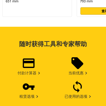
651 mm
793 mm
查
随时获得工具和专家帮助
付款计算器
当前优惠
租赁选项
已使用的选项