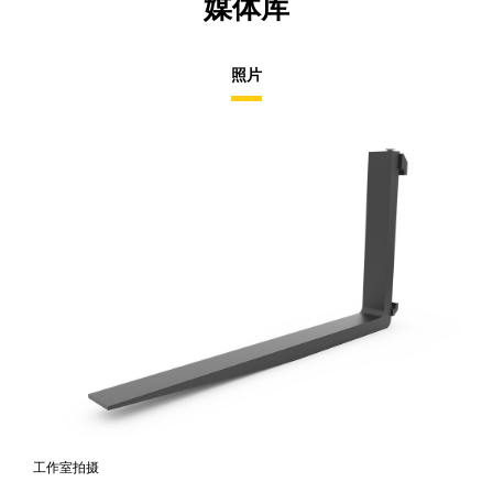
媒体库
照片
工作室拍摄
前