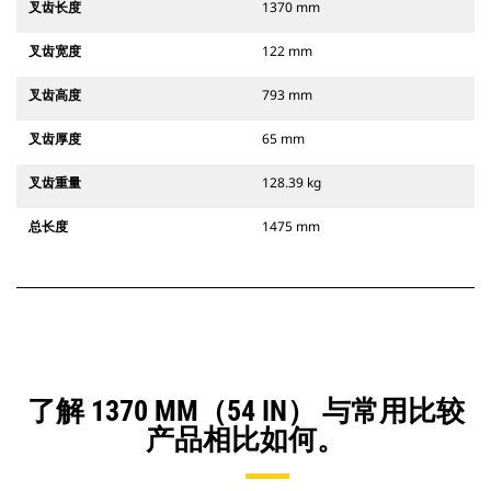
叉齿长度
1370 mm
叉齿宽度
122 mm
叉齿高度
793 mm
叉齿厚度
65 mm
叉齿重量
128.39 kg
总长度
1475 mm
了解 1370 MM（54 IN） 与常用比较
产品相比如何。