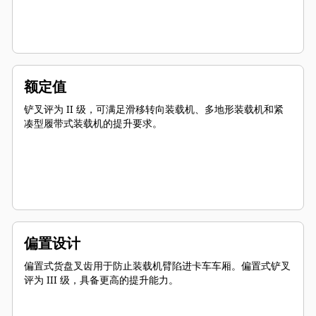
额定值
铲叉评为 II 级，可满足滑移转向装载机、多地形装载机和紧
凑型履带式装载机的提升要求。
偏置设计
偏置式货盘叉齿用于防止装载机臂陷进卡车车厢。偏置式铲叉
评为 III 级，具备更高的提升能力。