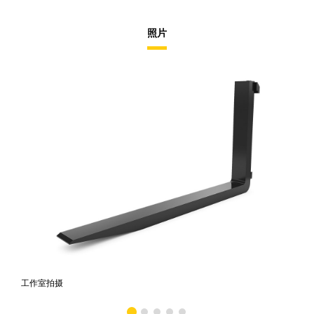
照片
工作室拍摄
前