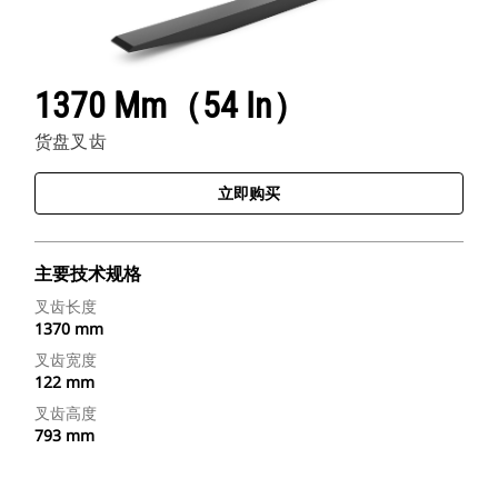
1370 Mm（54 In）
货盘叉齿
立即购买
主要技术规格
叉齿长度
1370 mm
叉齿宽度
122 mm
叉齿高度
793 mm