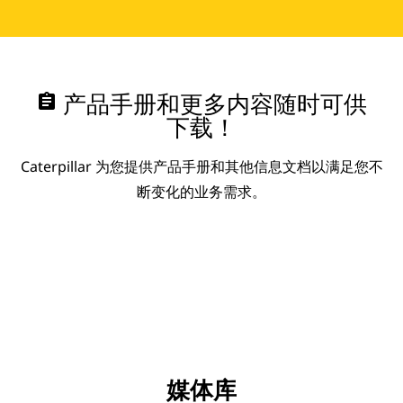
assignment
产品手册和更多内容随时可供
下载！
Caterpillar 为您提供产品手册和其他信息文档以满足您不
断变化的业务需求。
媒体库