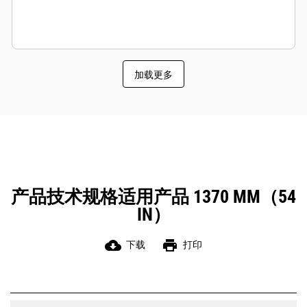
加载更多
产品技术规格适用产品 1370 MM（54
IN）
cloud_download
print
下载
打印