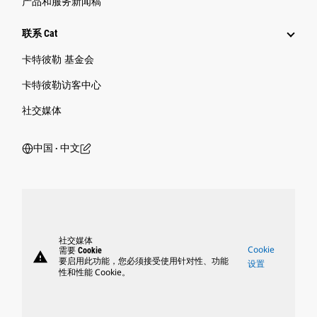
产品和服务新闻稿
联系 Cat
卡特彼勒 基金会
卡特彼勒访客中心
社交媒体
中国 ‧ 中文
社交媒体
Cookie
需要 Cookie
warning
要启用此功能，您必须接受使用针对性、功能
设置
性和性能 Cookie。