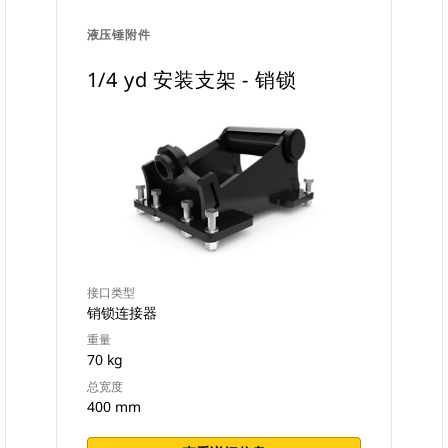
液压锤附件
1/4 yd 安装支架 - 销锁
接口类型
销锁连接器
重量
70 kg
总宽度
400 mm