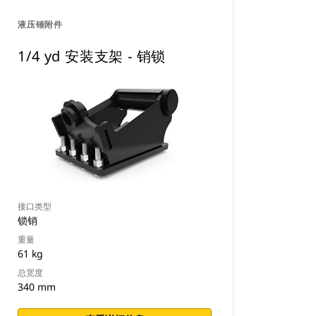
液压锤附件
1/4 yd 安装支架 - 销锁
接口类型
锁销
重量
61 kg
总宽度
340 mm