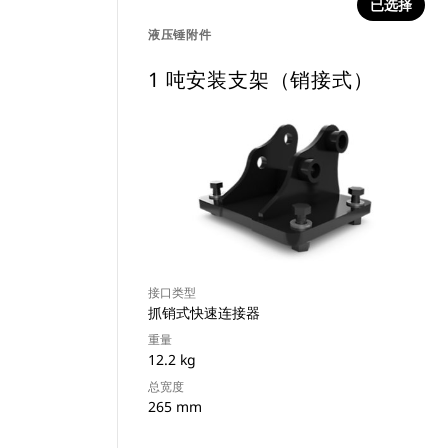
已选择
液压锤附件
1 吨安装支架（销接式）
接口类型
抓销式快速连接器
重量
12.2 kg
总宽度
265 mm