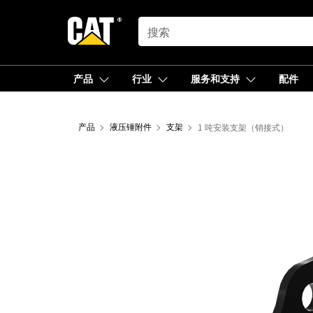
SEARCH
产品
行业
服务和支持
配件
产品
液压锤附件
支架
1 吨安装支架（销接式）