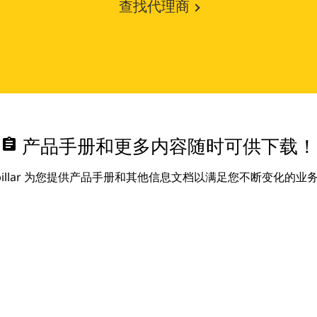
查找代理商
assignment
产品手册和更多内容随时可供下载！
erpillar 为您提供产品手册和其他信息文档以满足您不断变化的业