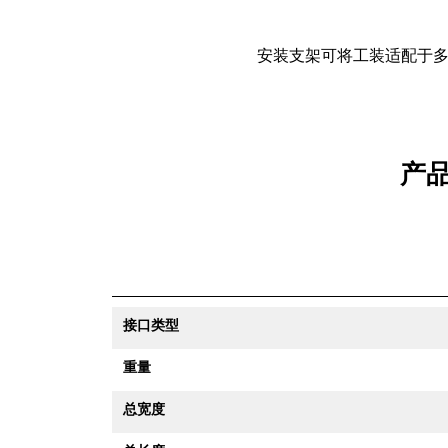
安装支架可将工装适配于
产品
接口类型
重量
总宽度