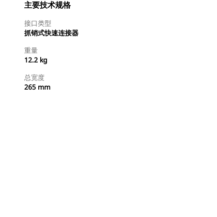
主要技术规格
接口类型
抓销式快速连接器
重量
12.2 kg
总宽度
265 mm
立即购买