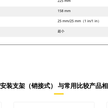
225 mm
158 mm
25 mm/25 mm（1 in/1 in）
超小
 吨安装支架（销接式） 与常用比较产品