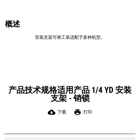
概述
安装支架可将工装适配于多种机型。
产品技术规格适用产品 1/4 YD 安装
支架 - 销锁
cloud_download
print
下载
打印