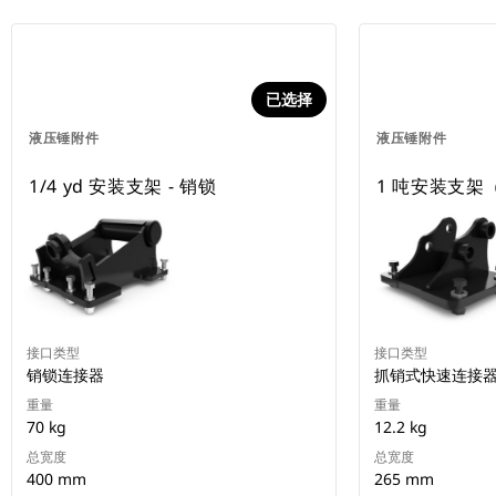
已选择
液压锤附件
液压锤附件
1/4 yd 安装支架 - 销锁
1 吨安装支架
接口类型
接口类型
销锁连接器
抓销式快速连接
重量
重量
70 kg
12.2 kg
总宽度
总宽度
400 mm
265 mm