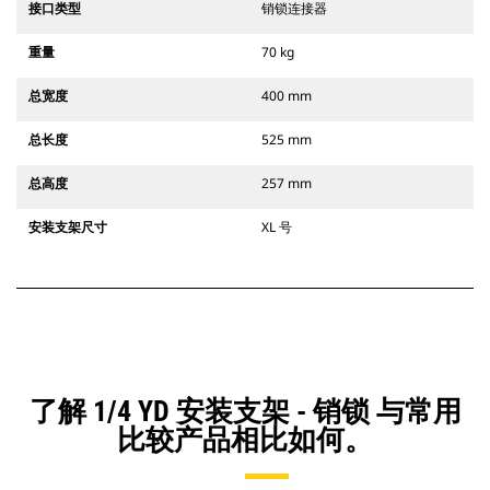
接口类型
销锁连接器
重量
70 kg
总宽度
400 mm
总长度
525 mm
总高度
257 mm
安装支架尺寸
XL 号
了解 1/4 YD 安装支架 - 销锁 与常用
比较产品相比如何。