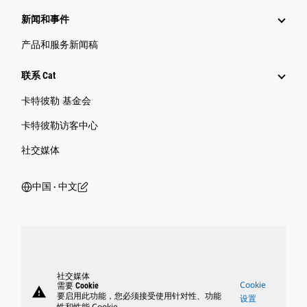
新闻和事件
产品和服务新闻稿
联系 Cat
卡特彼勒 基金会
卡特彼勒访客中心
社交媒体
中国 ‧ 中文
社交媒体
Cookie
需要 Cookie
warning
要启用此功能，您必须接受使用针对性、功能
设置
性和性能 Cookie。