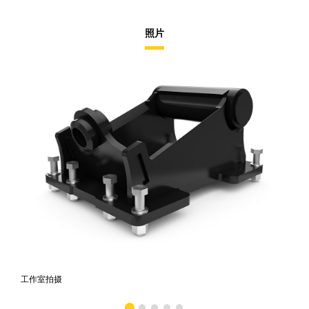
照片
工作室拍摄
前