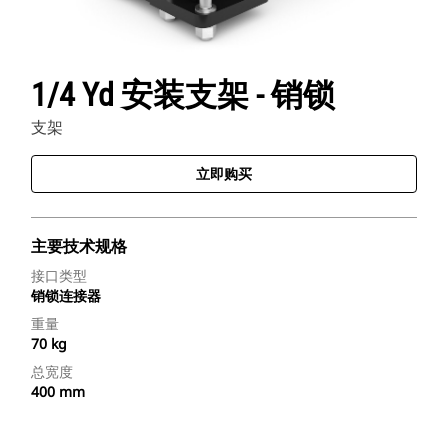
1/4 Yd 安装支架 - 销锁
支架
立即购买
主要技术规格
接口类型
销锁连接器
重量
70 kg
总宽度
400 mm