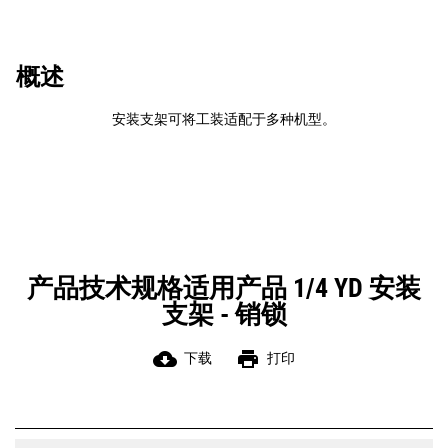
概述
安装支架可将工装适配于多种机型。
产品技术规格适用产品 1/4 YD 安装
支架 - 销锁
cloud_download
print
下载
打印