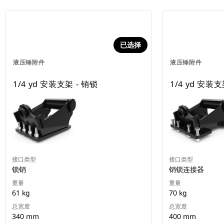
已选择
液压锤附件
液压锤附件
1/4 yd 安装支架 - 销锁
1/4 yd 安装支
接口类型
接口类型
锁销
销锁连接器
重量
重量
61 kg
70 kg
总宽度
总宽度
340 mm
400 mm