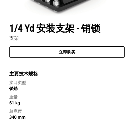
1/4 Yd 安装支架 - 销锁
支架
立即购买
主要技术规格
接口类型
锁销
重量
61 kg
总宽度
340 mm