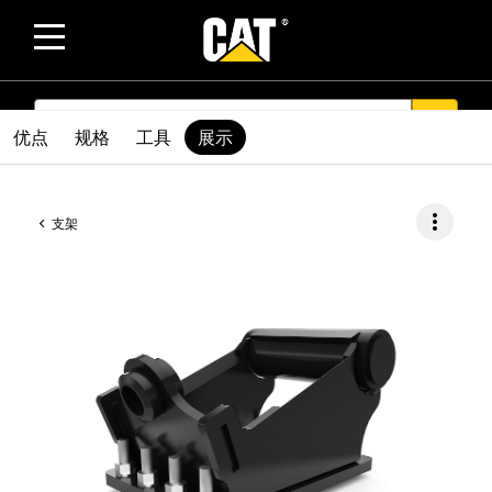
SEARCH
search
优点
规格
工具
展示
more_vert
支架