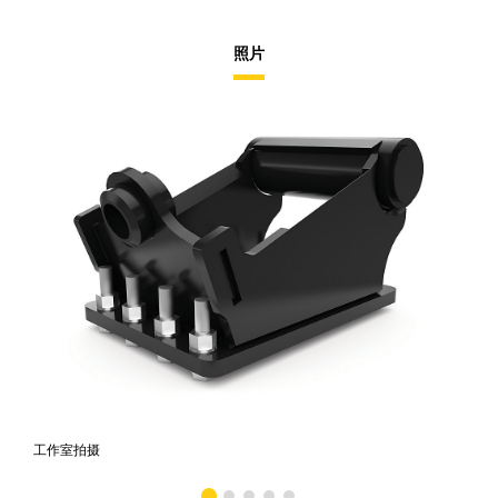
照片
工作室拍摄
前