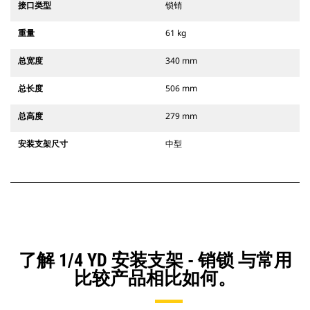
接口类型
锁销
重量
61 kg
总宽度
340 mm
总长度
506 mm
总高度
279 mm
安装支架尺寸
中型
了解 1/4 YD 安装支架 - 销锁 与常用
比较产品相比如何。