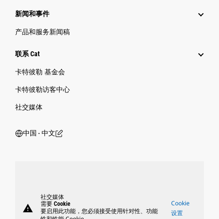
新闻和事件
产品和服务新闻稿
联系 Cat
卡特彼勒 基金会
卡特彼勒访客中心
社交媒体
中国 ‧ 中文
社交媒体
Cookie
需要 Cookie
warning
要启用此功能，您必须接受使用针对性、功能
设置
性和性能 Cookie。