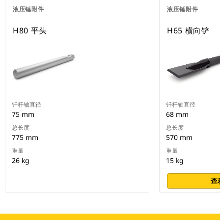
液压锤附件
液压锤附件
H80 平头
H65 横向铲
钎杆轴直径
钎杆轴直径
75 mm
68 mm
总长度
总长度
775 mm
570 mm
重量
重量
26 kg
15 kg
查