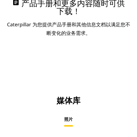
assignment
产品手册和更多内容随时可供
下载！
Caterpillar 为您提供产品手册和其他信息文档以满足您不
断变化的业务需求。
媒体库
照片