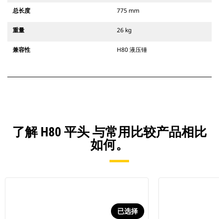
总长度
775 mm
重量
26 kg
兼容性
H80 液压锤
了解 H80 平头 与常用比较产品相比
如何。
已选择