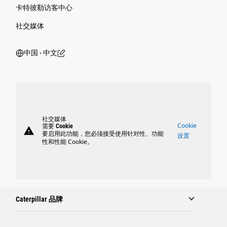
卡特彼勒访客中心
社交媒体
中国 ‧ 中文
社交媒体
Cookie
需要 Cookie
warning
要启用此功能，您必须接受使用针对性、功能
设置
性和性能 Cookie。
Caterpillar 品牌