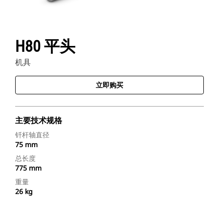
H80 平头
机具
立即购买
主要技术规格
钎杆轴直径
75 mm
总长度
775 mm
重量
26 kg