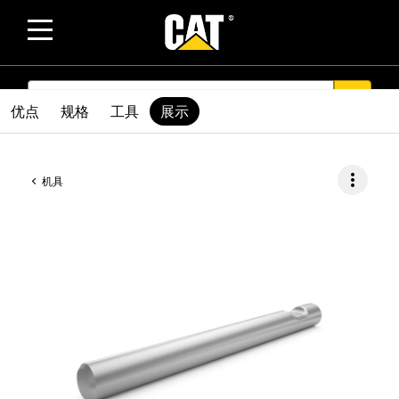
SEARCH
search
优点
规格
工具
展示
more_vert
机具