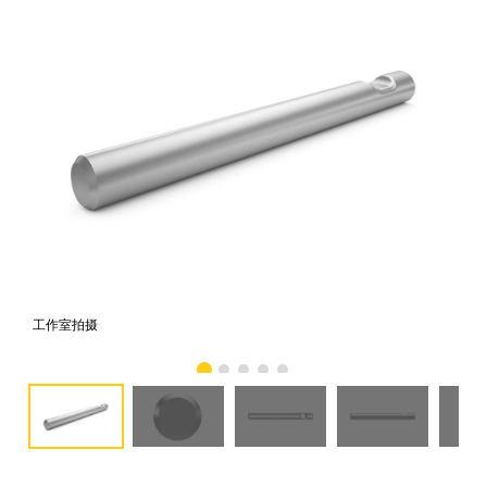
工作室拍摄
前