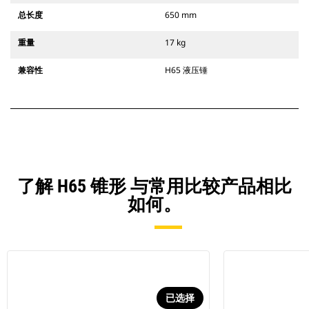
总长度
650 mm
重量
17 kg
兼容性
H65 液压锤
了解 H65 锥形 与常用比较产品相比
如何。
已选择