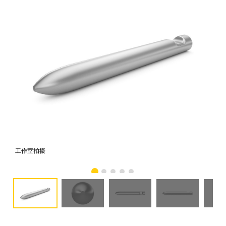
工作室拍摄
前