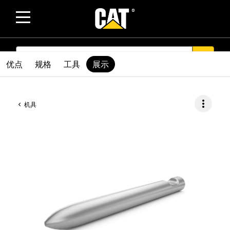
SEARCH
search
优点
规格
工具
展示
more_vert
机具