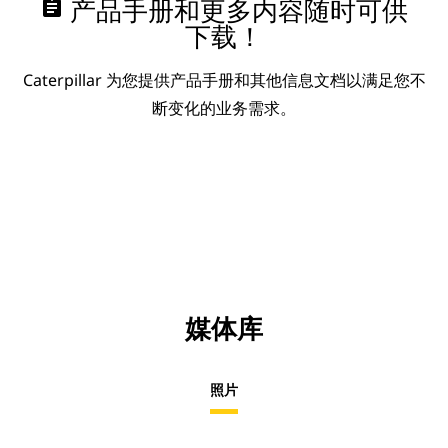
assignment
产品手册和更多内容随时可供
下载！
Caterpillar 为您提供产品手册和其他信息文档以满足您不
断变化的业务需求。
媒体库
照片