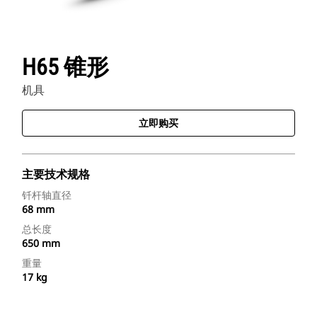
H65 锥形
机具
立即购买
主要技术规格
钎杆轴直径
68 mm
总长度
650 mm
重量
17 kg