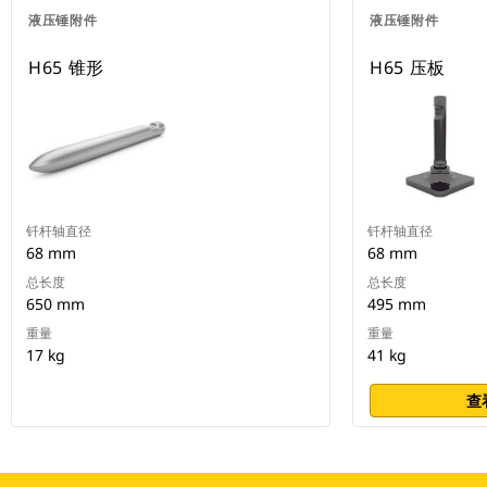
液压锤附件
液压锤附件
H65 锥形
H65 压板
钎杆轴直径
钎杆轴直径
68 mm
68 mm
总长度
总长度
650 mm
495 mm
重量
重量
17 kg
41 kg
查