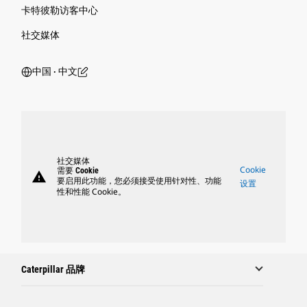
卡特彼勒访客中心
社交媒体
中国 ‧ 中文
社交媒体
Cookie
需要 Cookie
warning
要启用此功能，您必须接受使用针对性、功能
设置
性和性能 Cookie。
Caterpillar 品牌