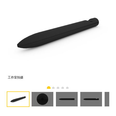
工作室拍摄
前