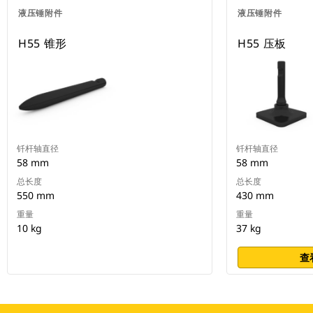
液压锤附件
液压锤附件
H55 锥形
H55 压板
钎杆轴直径
钎杆轴直径
58 mm
58 mm
总长度
总长度
550 mm
430 mm
重量
重量
10 kg
37 kg
查