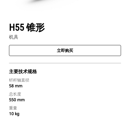
H55 锥形
机具
立即购买
主要技术规格
钎杆轴直径
58 mm
总长度
550 mm
重量
10 kg