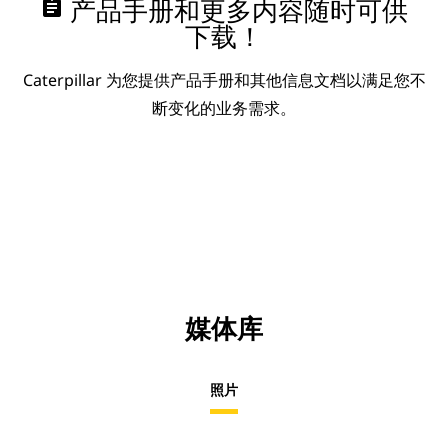
assignment
产品手册和更多内容随时可供
下载！
Caterpillar 为您提供产品手册和其他信息文档以满足您不
断变化的业务需求。
媒体库
照片