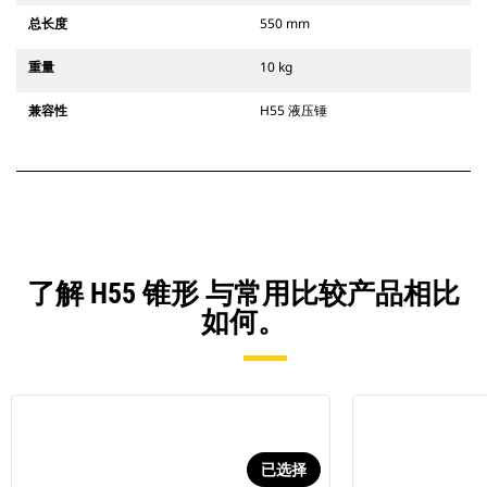
总长度
550 mm
重量
10 kg
兼容性
H55 液压锤
了解 H55 锥形 与常用比较产品相比
如何。
已选择