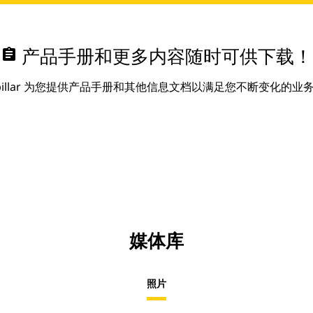
assignment
产品手册和更多内容随时可供下载！
erpillar 为您提供产品手册和其他信息文档以满足您不断变化的业
媒体库
照片