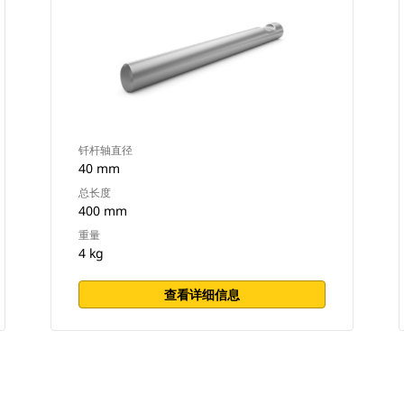
钎杆轴直径
40 mm
总长度
400 mm
重量
4 kg
查看详细信息