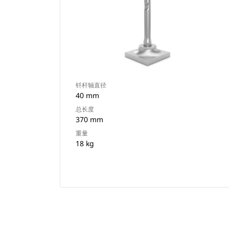
钎杆轴直径
40 mm
总长度
370 mm
重量
18 kg