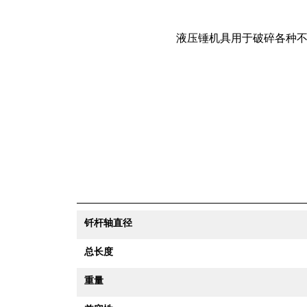
液压锤机具用于破碎各种
钎杆轴直径
总长度
重量