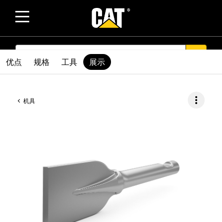
SEARCH
search
优点
规格
工具
展示
more_vert
机具