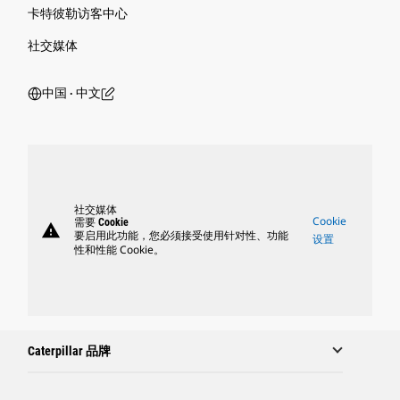
卡特彼勒访客中心
社交媒体
中国 ‧ 中文
社交媒体
Cookie
需要 Cookie
warning
要启用此功能，您必须接受使用针对性、功能
设置
性和性能 Cookie。
Caterpillar 品牌