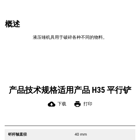
概述
液压锤机具用于破碎各种不同的物料。
产品技术规格适用产品 H35 平行铲
cloud_download
print
下载
打印
钎杆轴直径
40 mm