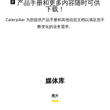
assignment
产品手册和更多内容随时可供
下载！
Caterpillar 为您提供产品手册和其他信息文档以满足您不
断变化的业务需求。
媒体库
照片