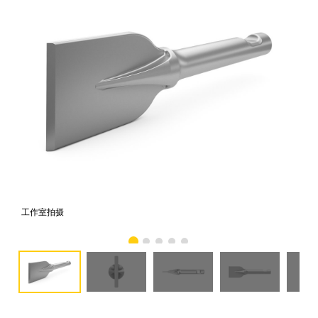
工作室拍摄
前