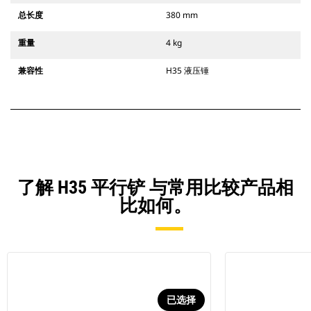
总长度
380 mm
重量
4 kg
兼容性
H35 液压锤
了解 H35 平行铲 与常用比较产品相
比如何。
已选择