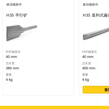
液压锤附件
液压锤附件
H35 平行铲
H35 直列式
钎杆轴直径
钎杆轴直径
40 mm
40 mm
总长度
总长度
380 mm
400 mm
重量
重量
4 kg
4 kg
查