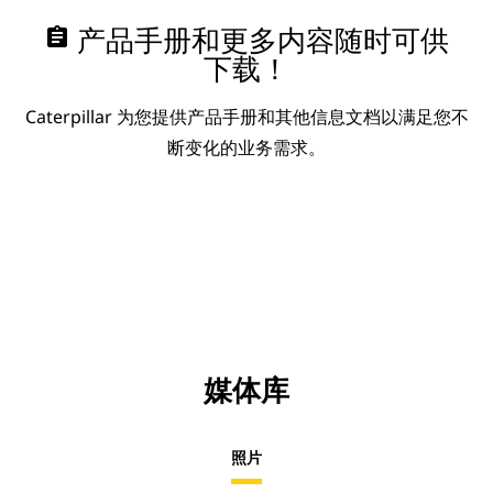
assignment
产品手册和更多内容随时可供
下载！
Caterpillar 为您提供产品手册和其他信息文档以满足您不
断变化的业务需求。
媒体库
照片