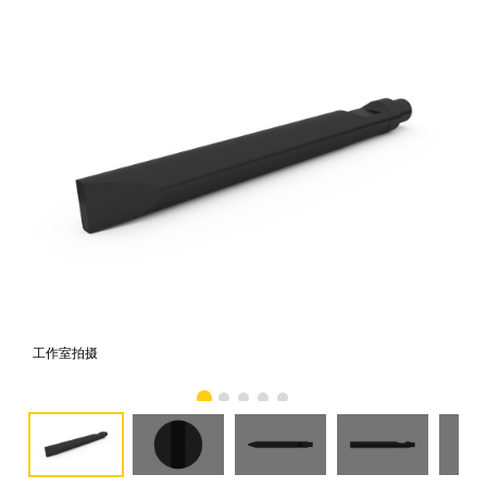
工作室拍摄
前