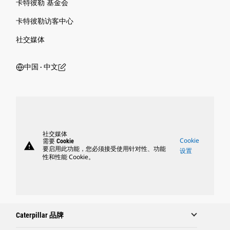
卡特彼勒 基金会
卡特彼勒访客中心
社交媒体
中国 ‧ 中文
社交媒体
Cookie
需要 Cookie
warning
要启用此功能，您必须接受使用针对性、功能
设置
性和性能 Cookie。
Caterpillar 品牌