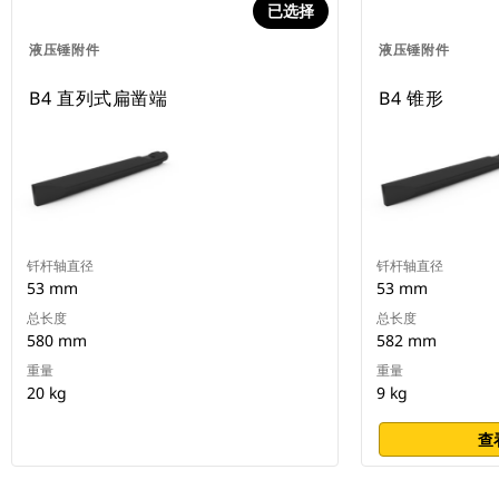
已选择
液压锤附件
液压锤附件
B4 直列式扁凿端
B4 锥形
钎杆轴直径
钎杆轴直径
53 mm
53 mm
总长度
总长度
580 mm
582 mm
重量
重量
20 kg
9 kg
查