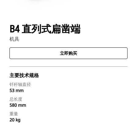
B4 直列式扁凿端
机具
立即购买
主要技术规格
钎杆轴直径
53 mm
总长度
580 mm
重量
20 kg