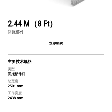
2.44 M（8 Ft）
回拖部件
立即购买
主要技术规格
类型
回托部件杆
总宽度
2501 mm
工作宽度
2438 mm