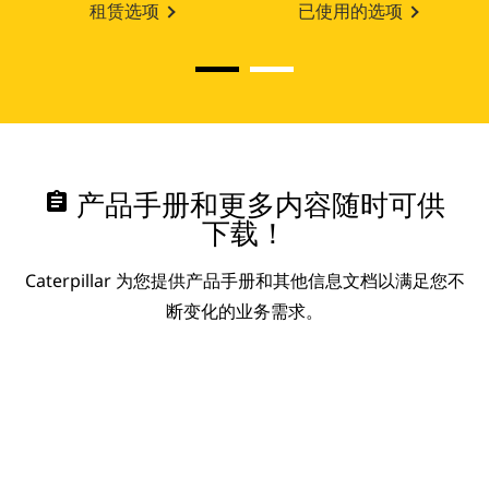
租赁选项
已使用的选项
assignment
产品手册和更多内容随时可供
下载！
Caterpillar 为您提供产品手册和其他信息文档以满足您不
断变化的业务需求。