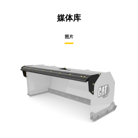
媒体库
照片