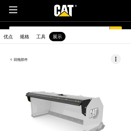
SEARCH
search
优点
规格
工具
展示
more_vert
回拖部件