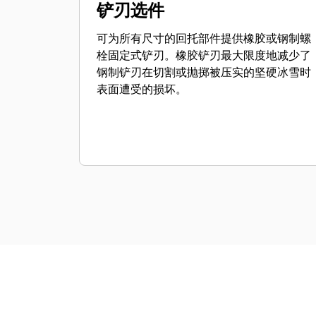
铲刃选件
可为所有尺寸的回托部件提供橡胶或钢制螺
栓固定式铲刃。橡胶铲刃最大限度地减少了
钢制铲刃在切割或抛掷被压实的坚硬冰雪时
表面遭受的损坏。