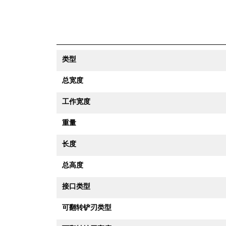
类型
总宽度
工作宽度
重量
长度
总高度
接口类型
可翻转铲刃类型