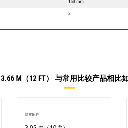
153 mm
2
 3.66 M（12 FT） 与常用比较产品相比
除雪附件
3.05 m（10 ft）