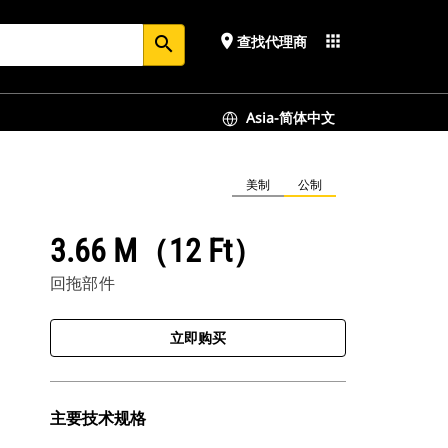
place
apps
查找代理商
search
Asia-简体中文
美制
公制
3.66 M（12 Ft）
回拖部件
立即购买
主要技术规格