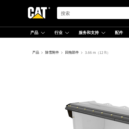
SEARCH
产品
行业
服务和支持
配件
产品
除雪附件
回拖部件
3.66 m（12 ft）