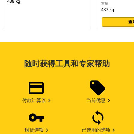
438 kg
重量
437 kg
查
随时获得工具和专家帮助
付款计算器
当前优惠
租赁选项
已使用的选项