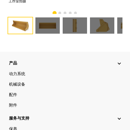
工作室拍摄
前
产品
动力系统
机械设备
配件
附件
服务与支持
保养