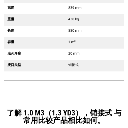
高度
839 mm
重量
438 kg
长度
880 mm
容量
1 m³
底刃厚度
20 mm
接口类型
销接式
了解 1.0 M3（1.3 YD3），销接式 与
常用比较产品相比如何。