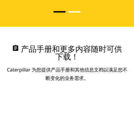
assignment
产品手册和更多内容随时可供
下载！
Caterpillar 为您提供产品手册和其他信息文档以满足您不
断变化的业务需求。