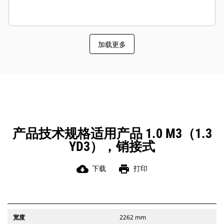
加载更多
产品技术规格适用产品 1.0 M3（1.3
YD3），销接式
cloud_download
print
下载
打印
宽度
2262 mm