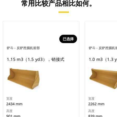
常用比较产品相比如何。
已选择
铲斗 - 反铲挖掘机前部
铲斗 - 反铲挖掘机
1.15 m3（1.5 yd3），销接式
1.0 m3（1.
宽度
宽度
2434 mm
2262 mm
高度
高度
901 mm
839 mm