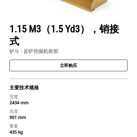
1.15 M3（1.5 Yd3），销接
式
铲斗 - 反铲挖掘机前部
立即购买
主要技术规格
宽度
2434 mm
高度
901 mm
重量
435 kg