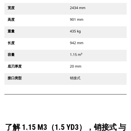
宽度
2434 mm
高度
901 mm
重量
435 kg
长度
942 mm
容量
1.15 m³
底刃厚度
20 mm
接口类型
销接式
了解 1.15 M3（1.5 YD3），销接式 与