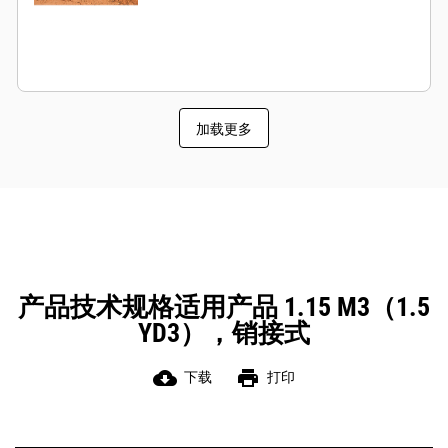
加载更多
产品技术规格适用产品 1.15 M3（1.5
YD3），销接式
cloud_download
print
下载
打印