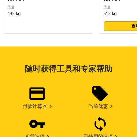
重量
重量
435 kg
512 kg
查
随时获得工具和专家帮助
付款计算器
当前优惠
租赁选项
已使用的选项