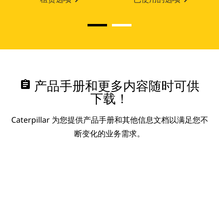
assignment
产品手册和更多内容随时可供
下载！
Caterpillar 为您提供产品手册和其他信息文档以满足您不
断变化的业务需求。