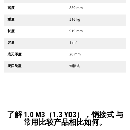
高度
839 mm
重量
516 kg
长度
919 mm
容量
1 m³
底刃厚度
20 mm
接口类型
销接式
了解 1.0 M3（1.3 YD3），销接式 与
常用比较产品相比如何。