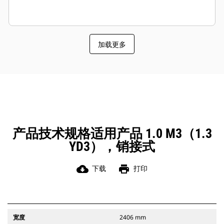
加载更多
产品技术规格适用产品 1.0 M3（1.3
YD3），销接式
cloud_download
print
下载
打印
宽度
2406 mm