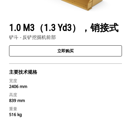
1.0 M3（1.3 Yd3），销接式
铲斗 - 反铲挖掘机前部
立即购买
主要技术规格
宽度
2406 mm
高度
839 mm
重量
516 kg