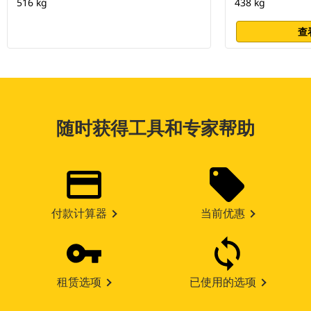
516 kg
438 kg
查
随时获得工具和专家帮助
付款计算器
当前优惠
租赁选项
已使用的选项