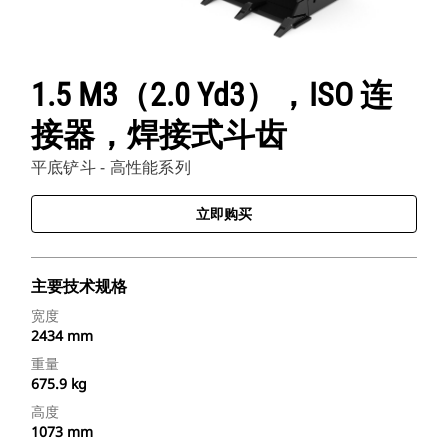
1.5 M3（2.0 Yd3），ISO 连
接器，焊接式斗齿
平底铲斗 - 高性能系列
立即购买
主要技术规格
宽度
2434 mm
重量
675.9 kg
高度
1073 mm