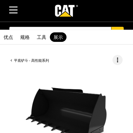
SEARCH
search
优点
规格
工具
展示
more_vert
平底铲斗 - 高性能系列