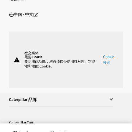
中国 ‧ 中文
社交媒体
Cookie
需要 Cookie
warning
要启用此功能，您必须接受使用针对性、功能
设置
性和性能 Cookie。
Caterpillar 品牌
Caterpillar.com