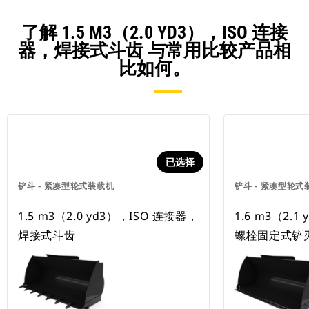
了解 1.5 M3（2.0 YD3），ISO 连接
器，焊接式斗齿 与常用比较产品相
比如何。
已选择
铲斗 - 紧凑型轮式装载机
铲斗 - 紧凑型轮式
1.5 m3（2.0 yd3），ISO 连接器，
1.6 m3（2.
焊接式斗齿
螺栓固定式铲