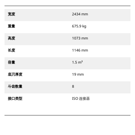
宽度
2434 mm
重量
675.9 kg
高度
1073 mm
长度
1146 mm
容量
1.5 m³
底刃厚度
19 mm
斗齿数量
8
接口类型
ISO 连接器