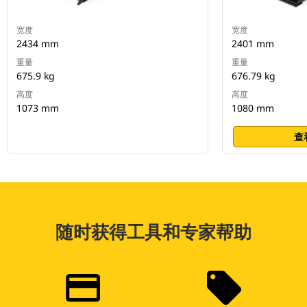
宽度
宽度
2434 mm
2401 mm
重量
重量
675.9 kg
676.79 kg
高度
高度
1073 mm
1080 mm
查
随时获得工具和专家帮助