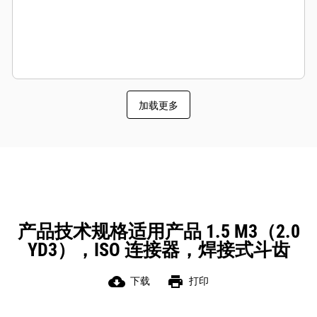
加载更多
产品技术规格适用产品 1.5 M3（2.0
YD3），ISO 连接器，焊接式斗齿
cloud_download
print
下载
打印