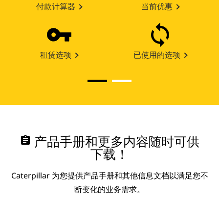
付款计算器
当前优惠
租赁选项
已使用的选项
assignment
产品手册和更多内容随时可供
下载！
Caterpillar 为您提供产品手册和其他信息文档以满足您不
断变化的业务需求。