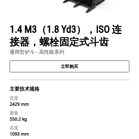
1.4 M3（1.8 Yd3），ISO 连
接器，螺栓固定式斗齿
通用型铲斗 - 高性能系列
立即购买
主要技术规格
宽度
2429 mm
重量
550.2 kg
高度
1093 mm