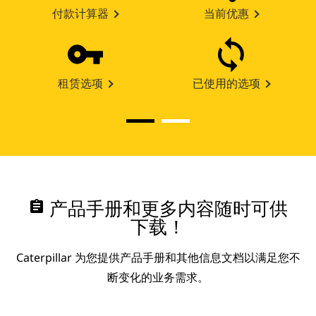
付款计算器
当前优惠
租赁选项
已使用的选项
assignment
产品手册和更多内容随时可供
下载！
Caterpillar 为您提供产品手册和其他信息文档以满足您不
断变化的业务需求。