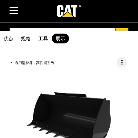
SEARCH
search
优点
规格
工具
展示
more_vert
通用型铲斗 - 高性能系列