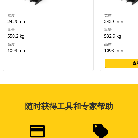
宽度
宽度
2429 mm
2429 mm
重量
重量
550.2 kg
532 9 kg
高度
高度
1093 mm
1093 mm
查
随时获得工具和专家帮助