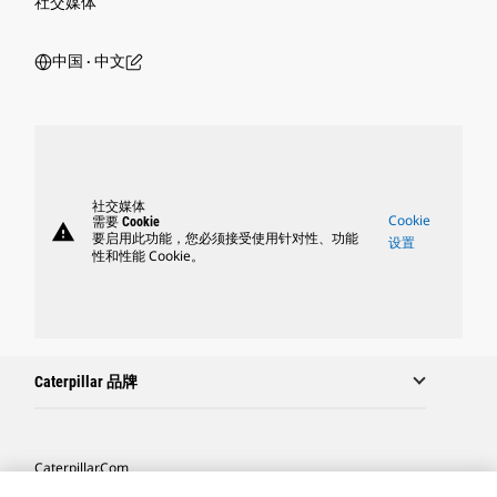
社交媒体
中国 ‧ 中文
社交媒体
Cookie
需要 Cookie
warning
要启用此功能，您必须接受使用针对性、功能
设置
性和性能 Cookie。
Caterpillar 品牌
Caterpillar.com