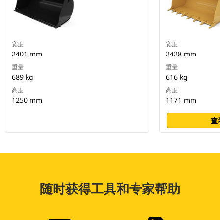
宽度
宽度
2401 mm
2428 mm
重量
重量
689 kg
616 kg
高度
高度
1250 mm
1171 mm
查
随时获得工具和专家帮助