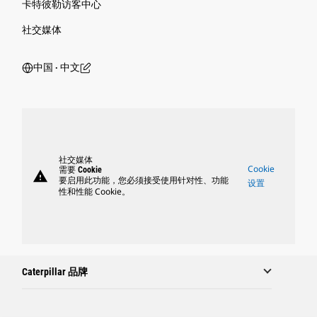
卡特彼勒访客中心
社交媒体
中国 ‧ 中文
社交媒体
Cookie
需要 Cookie
warning
要启用此功能，您必须接受使用针对性、功能
设置
性和性能 Cookie。
Caterpillar 品牌