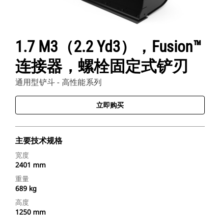
1.7 M3（2.2 Yd3），Fusion™
连接器，螺栓固定式铲刃
通用型铲斗 - 高性能系列
立即购买
主要技术规格
宽度
2401 mm
重量
689 kg
高度
1250 mm