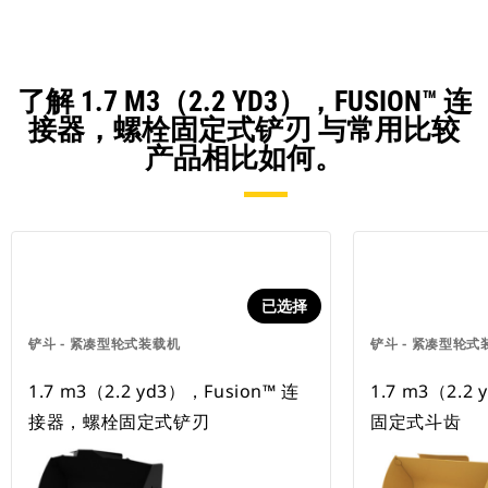
了解 1.7 M3（2.2 YD3），FUSION™ 连
接器，螺栓固定式铲刃 与常用比较
产品相比如何。
已选择
铲斗 - 紧凑型轮式装载机
铲斗 - 紧凑型轮式
1.7 m3（2.2 yd3），Fusion™ 连
1.7 m3（2.
接器，螺栓固定式铲刃
固定式斗齿