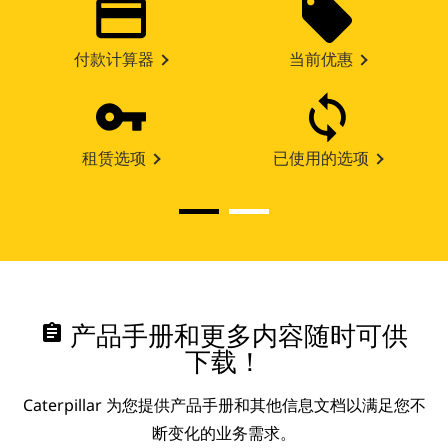
付款计算器
当前优惠
租赁选项
已使用的选项
assignment
产品手册和更多内容随时可供
下载！
Caterpillar 为您提供产品手册和其他信息文档以满足您不
断变化的业务需求。