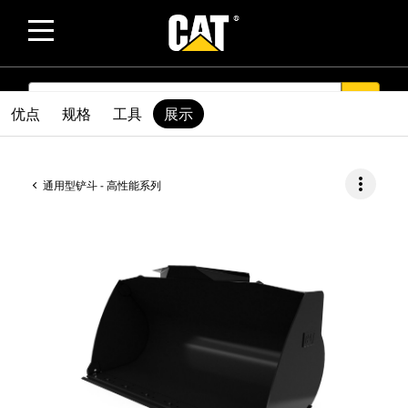
SEARCH
search
优点
规格
工具
展示
more_vert
通用型铲斗 - 高性能系列