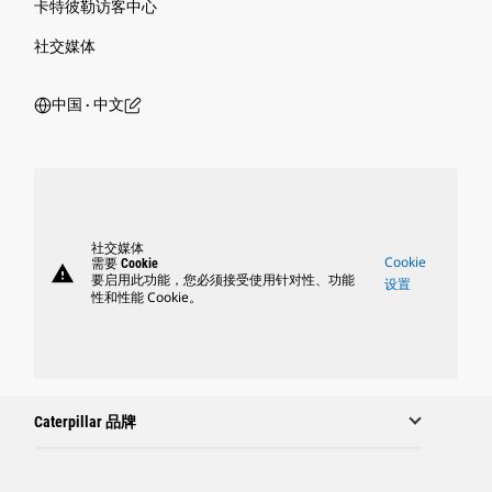
卡特彼勒访客中心
社交媒体
中国 ‧ 中文
社交媒体
Cookie
需要 Cookie
warning
要启用此功能，您必须接受使用针对性、功能
设置
性和性能 Cookie。
Caterpillar 品牌