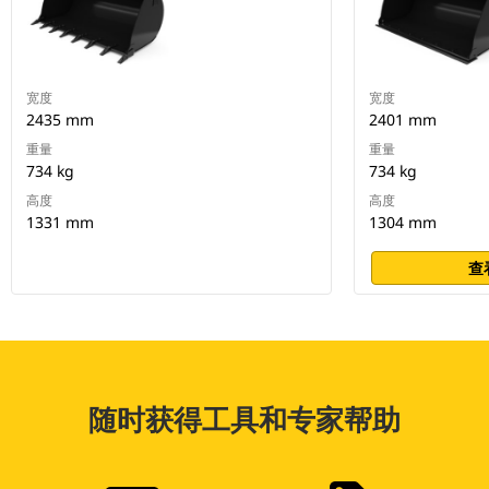
宽度
宽度
2435 mm
2401 mm
重量
重量
734 kg
734 kg
高度
高度
1331 mm
1304 mm
查
随时获得工具和专家帮助