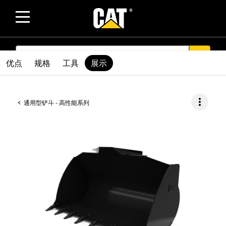
SEARCH
search
优点
规格
工具
展示
more_vert
通用型铲斗 - 高性能系列