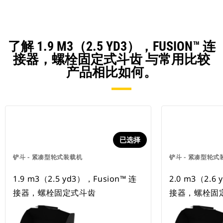
了解 1.9 M3（2.5 YD3），FUSION™ 连
接器，螺栓固定式斗齿 与常用比较
产品相比如何。
已选择
铲斗 - 紧凑型轮式装载机
铲斗 - 紧凑型轮式
1.9 m3（2.5 yd3），Fusion™ 连
2.0 m3（2.6
接器，螺栓固定式斗齿
接器，螺栓固