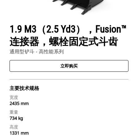
1.9 M3（2.5 Yd3），Fusion™
连接器，螺栓固定式斗齿
通用型铲斗 - 高性能系列
立即购买
主要技术规格
宽度
2435 mm
重量
734 kg
高度
1331 mm