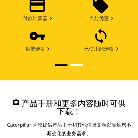
付款计算器
当前优惠
租赁选项
已使用的选项
assignment
产品手册和更多内容随时可供
下载！
Caterpillar 为您提供产品手册和其他信息文档以满足您不
断变化的业务需求。