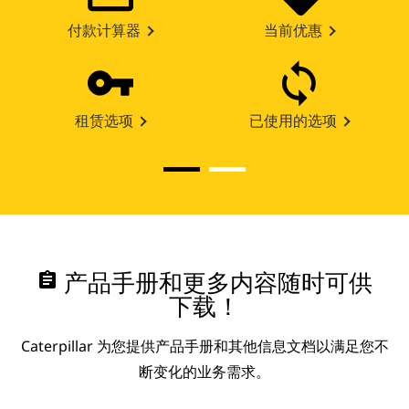
付款计算器
当前优惠
租赁选项
已使用的选项
assignment
产品手册和更多内容随时可供
下载！
Caterpillar 为您提供产品手册和其他信息文档以满足您不
断变化的业务需求。