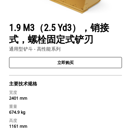
1.9 M3（2.5 Yd3），销接
式，螺栓固定式铲刃
通用型铲斗 - 高性能系列
立即购买
主要技术规格
宽度
2401 mm
重量
674.9 kg
高度
1161 mm