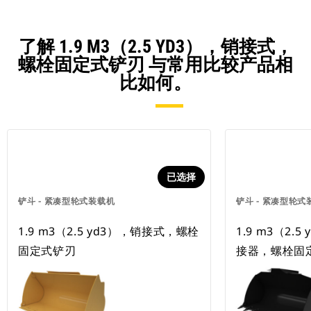
了解 1.9 M3（2.5 YD3），销接式，
螺栓固定式铲刃 与常用比较产品相
比如何。
已选择
铲斗 - 紧凑型轮式装载机
铲斗 - 紧凑型轮式
1.9 m3（2.5 yd3），销接式，螺栓
1.9 m3（2.5
固定式铲刃
接器，螺栓固