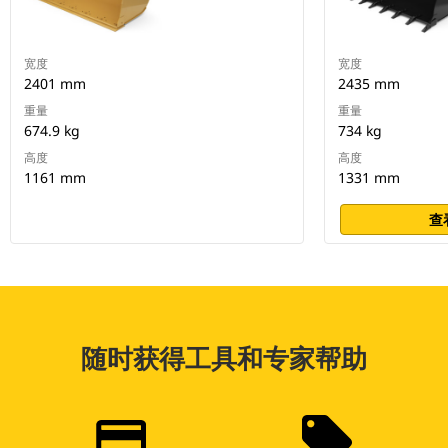
宽度
宽度
2401 mm
2435 mm
重量
重量
674.9 kg
734 kg
高度
高度
1161 mm
1331 mm
查
随时获得工具和专家帮助