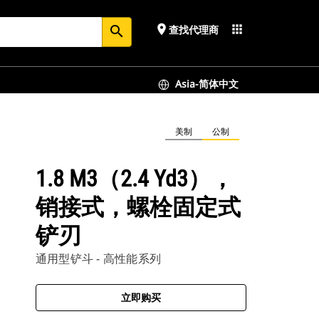
place
apps
查找代理商
search
Asia-简体中文
美制
公制
1.8 M3（2.4 Yd3），
销接式，螺栓固定式
铲刃
通用型铲斗 - 高性能系列
立即购买