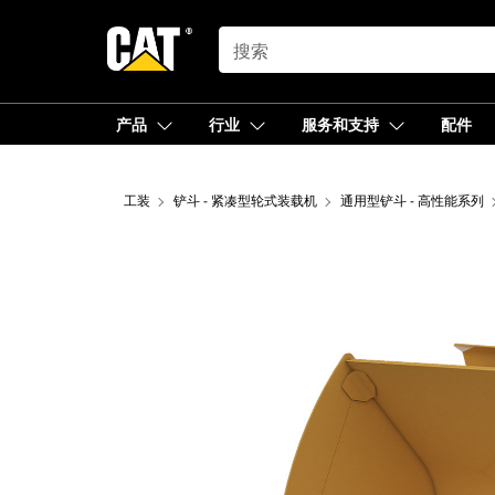
SEARCH
产品
行业
服务和支持
配件
工装
铲斗 - 紧凑型轮式装载机
通用型铲斗 - 高性能系列