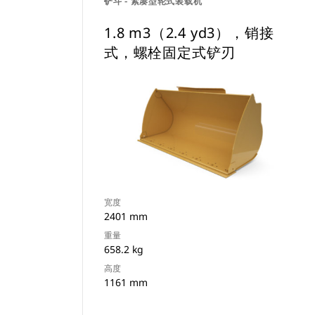
铲斗 - 紧凑型轮式装载机
1.8 m3（2.4 yd3），销接
式，螺栓固定式铲刃
宽度
2401 mm
重量
658.2 kg
高度
1161 mm