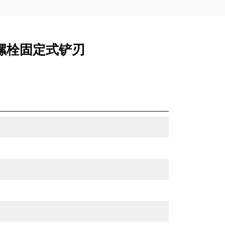
式，螺栓固定式铲刃