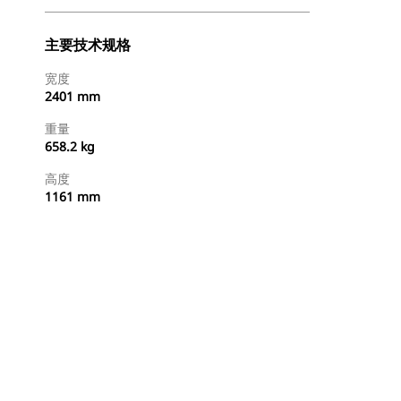
主要技术规格
宽度
2401 mm
重量
658.2 kg
高度
1161 mm
立即购买