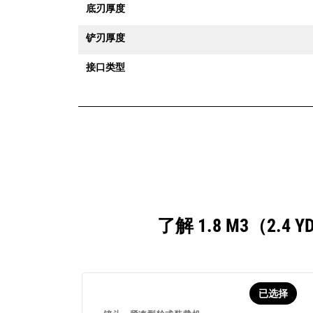
底刃厚度
铲刃厚度
接口类型
了解 1.8 M3（
已选择