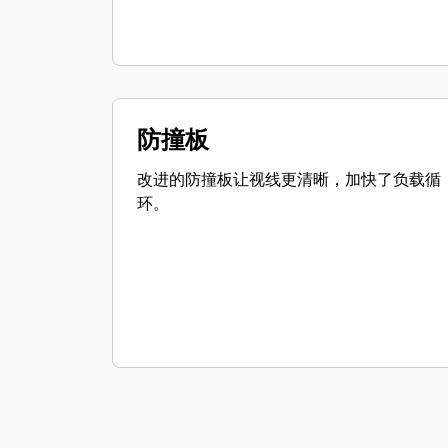
防撞板
改进的防撞板让视线更清晰，加快了负载循
环。