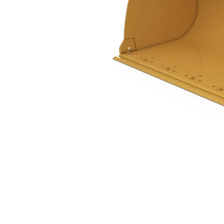
1.8 M3（2.4 Yd3），销接式，螺栓固定式铲刃
优
更改型号