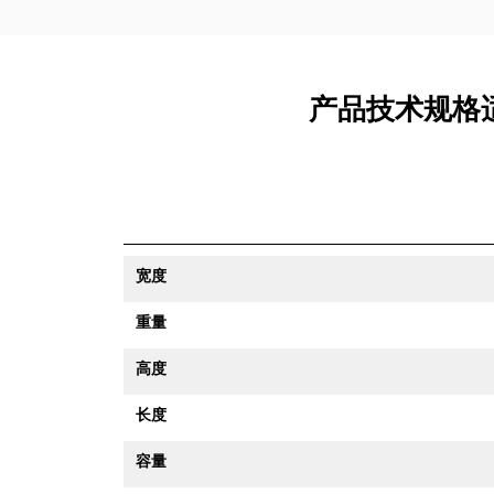
产品技术规格适用
宽度
重量
高度
长度
容量