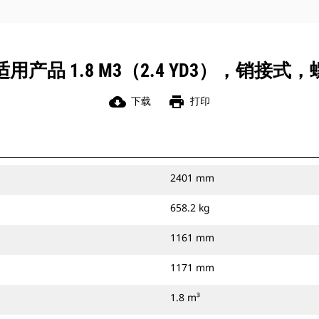
产品 1.8 M3（2.4 YD3），销接
cloud_download
print
下载
打印
2401 mm
658.2 kg
1161 mm
1171 mm
1.8 m³