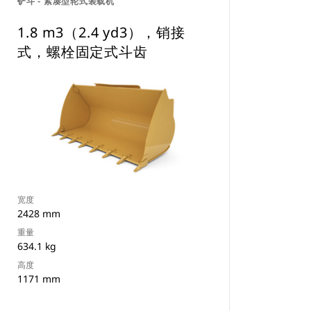
铲斗 - 紧凑型轮式装载机
1.8 m3（2.4 yd3），销接
式，螺栓固定式斗齿
宽度
2428 mm
重量
634.1 kg
高度
1171 mm