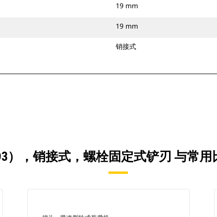
19 mm
19 mm
销接式
2.4 YD3），销接式，螺栓固定式铲刃 与