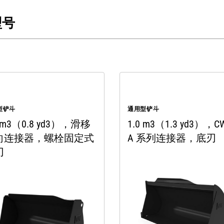
型号
型铲斗
通用型铲斗
6 m3（0.8 yd3），滑移
1.0 m3（1.3 yd3），C
向连接器，螺栓固定式
A 系列连接器，底刃
刃