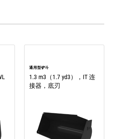
通用型铲斗
WL
1.3 m3（1.7 yd3），IT 连
接器，底刃