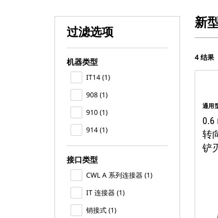
新
过滤选项
4 结果
机器类型
IT14 (1)
908 (1)
通用
910 (1)
0.
914 (1)
转
铲
接口类型
CWL A 系列连接器 (1)
IT 连接器 (1)
销接式 (1)