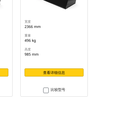
宽度
2366 mm
重量
496 kg
高度
985 mm
查看详细信息
比较型号