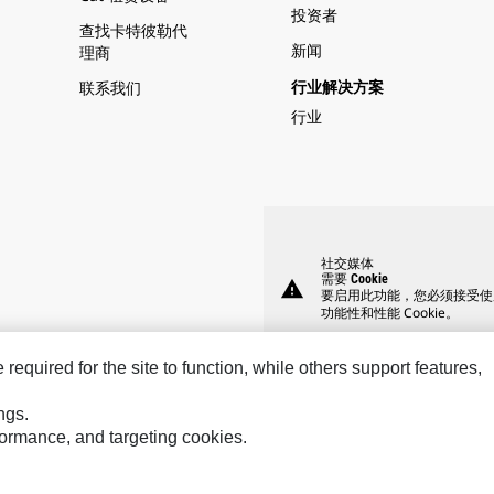
投资者
查找卡特彼勒代
新闻
理商
联系我们
行业解决方案
行业
社交媒体
需要 Cookie
warning
要启用此功能，您必须接受使
功能性和性能 Cookie。
equired for the site to function, while others support features,
ngs.
rformance, and targeting cookies.
Hindustan
Perkins
Sol