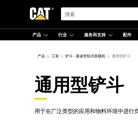
SEARCH
产品
行业
服务和支持
配件
产品
工装
铲斗 - 紧凑型轮式装载机
通用型铲斗
通用型铲斗
用于在广泛类型的应用和物料环境中进行