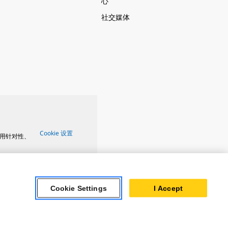
心
社交媒体
Cookie 设置
用针对性、
Cookie Settings
I Accept
ar Turbines