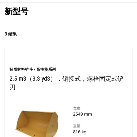
新型号
9 结果
轻质材料铲斗 - 高性能系列
2.5 m3（3.3 yd3），销接式，螺栓固定式铲
刃
宽度
2549 mm
重量
816 kg