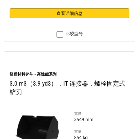
查看详细信息
比较型号
轻质材料铲斗 - 高性能系列
3.0 m3（3.9 yd3），IT 连接器，螺栓固定式
铲刃
宽度
2549 mm
重量
854 kg