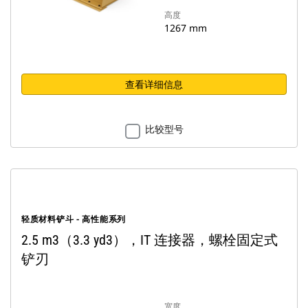
高度
1267 mm
查看详细信息
比较型号
轻质材料铲斗 - 高性能系列
2.5 m3（3.3 yd3），IT 连接器，螺栓固定式
铲刃
宽度