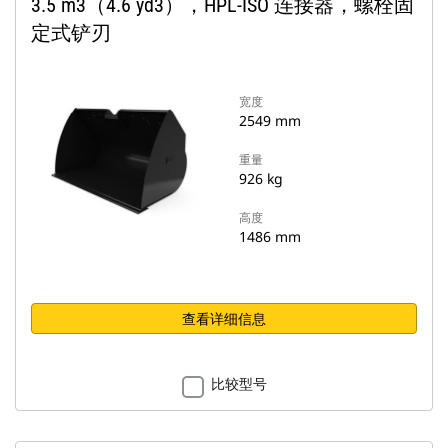
3.5 m3（4.6 yd3），HPL-ISO 连接器，螺栓固
定式铲刃
宽度
2549 mm
重量
926 kg
高度
1486 mm
查看详细信息
比较型号