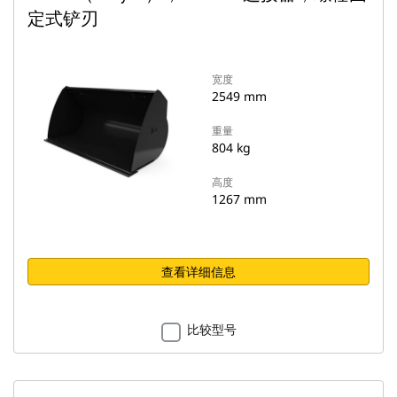
定式铲刃
宽度
2549 mm
重量
804 kg
高度
1267 mm
查看详细信息
比较型号