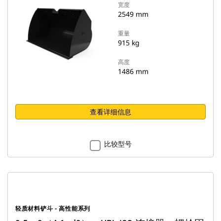
宽度
2549 mm
重量
915 kg
高度
1486 mm
查看详细信息
比较型号
轻质材料铲斗 - 高性能系列