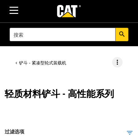
SEARCH
search
more_vert
铲斗 - 紧凑型轮式装载机
轻质材料铲斗 - 高性能系列
过滤选项
filter_list