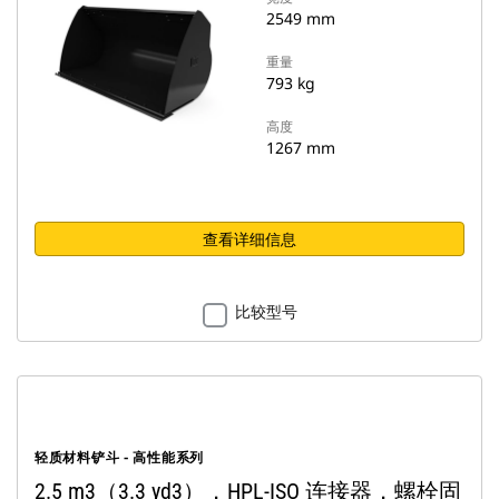
2549 mm
重量
793 kg
高度
1267 mm
查看详细信息
比较型号
轻质材料铲斗 - 高性能系列
2.5 m3（3.3 yd3），HPL-ISO 连接器，螺栓固