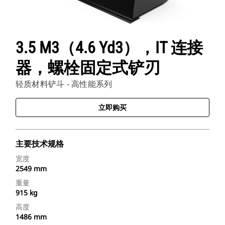
3.5 M3（4.6 Yd3），IT 连接
器，螺栓固定式铲刃
轻质材料铲斗 - 高性能系列
立即购买
主要技术规格
宽度
2549 mm
重量
915 kg
高度
1486 mm