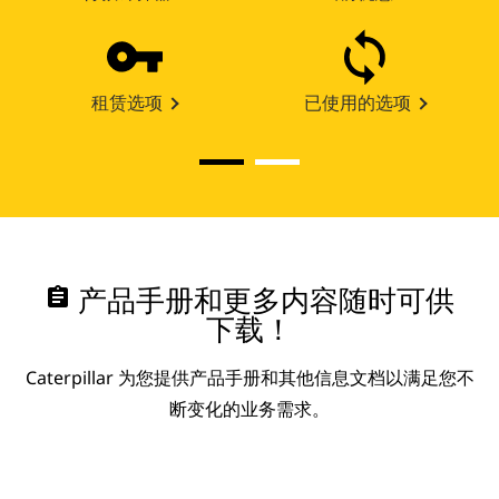
租赁选项
已使用的选项
assignment
产品手册和更多内容随时可供
下载！
Caterpillar 为您提供产品手册和其他信息文档以满足您不
断变化的业务需求。