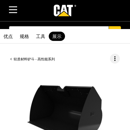
SEARCH
search
优点
规格
工具
展示
more_vert
轻质材料铲斗 - 高性能系列