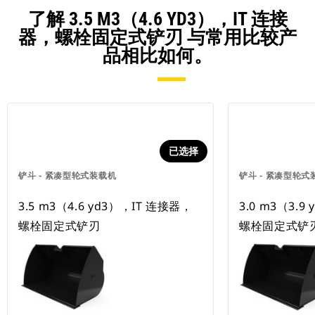
了解 3.5 M3（4.6 YD3），IT 连接
器，螺栓固定式铲刃 与常用比较产
品相比如何。
已选择
铲斗 - 紧凑型轮式装载机
铲斗 - 紧凑型轮式
3.5 m3（4.6 yd3），IT 连接器，
3.0 m3（3.9
螺栓固定式铲刃
螺栓固定式铲