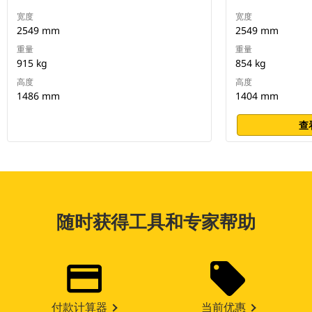
宽度
宽度
2549 mm
2549 mm
重量
重量
915 kg
854 kg
高度
高度
1486 mm
1404 mm
查
随时获得工具和专家帮助
付款计算器
当前优惠