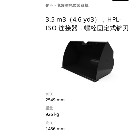
铲斗 - 紧凑型轮式装载机
3.5 m3（4.6 yd3），HPL-
ISO 连接器，螺栓固定式铲刃
宽度
2549 mm
重量
926 kg
高度
1486 mm