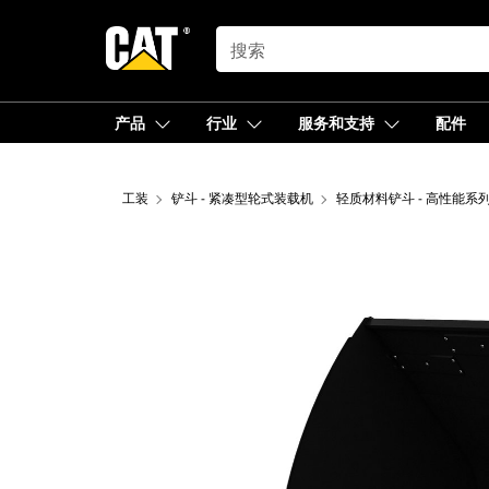
SEARCH
产品
行业
服务和支持
配件
工装
铲斗 - 紧凑型轮式装载机
轻质材料铲斗 - 高性能系