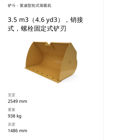
铲斗 - 紧凑型轮式装载机
3.5 m3（4.6 yd3），销接
式，螺栓固定式铲刃
宽度
2549 mm
重量
938 kg
高度
1486 mm