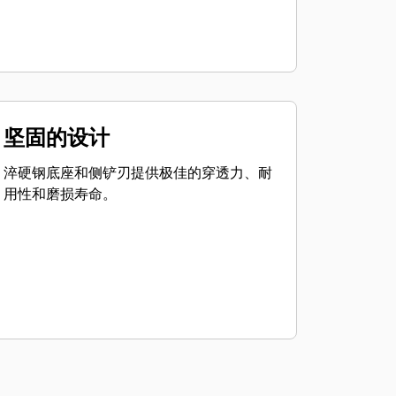
坚固的设计
淬硬钢底座和侧铲刃提供极佳的穿透力、耐
用性和磨损寿命。