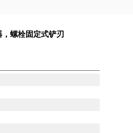
 连接器，螺栓固定式铲刃