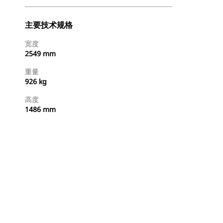
主要技术规格
宽度
2549 mm
重量
926 kg
高度
1486 mm
立即购买