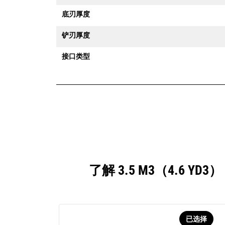
底刃厚度
铲刃厚度
接口类型
了解 3.5 M3（4.6
已选择