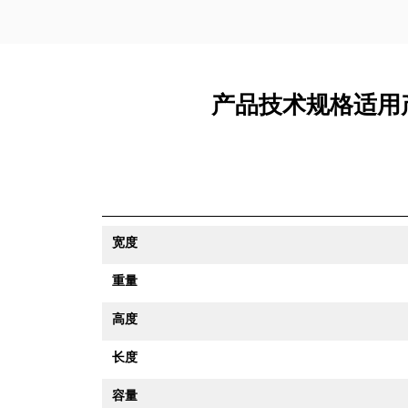
产品技术规格适用产品 
宽度
重量
高度
长度
容量