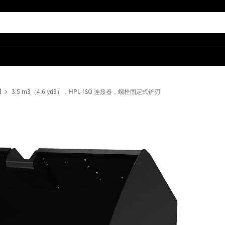
列
3.5 m3（4.6 yd3），HPL-ISO 连接器，螺栓固定式铲刃