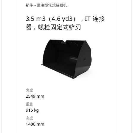
铲斗 - 紧凑型轮式装载机
3.5 m3（4.6 yd3），IT 连接
器，螺栓固定式铲刃
宽度
2549 mm
重量
915 kg
高度
1486 mm