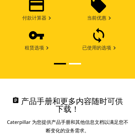
付款计算器
当前优惠
租赁选项
已使用的选项
assignment
产品手册和更多内容随时可供
下载！
Caterpillar 为您提供产品手册和其他信息文档以满足您不
断变化的业务需求。