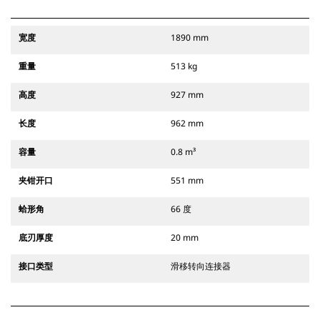
宽度
1890 mm
重量
513 kg
高度
927 mm
长度
962 mm
容量
0.8 m³
夹钳开口
551 mm
蛤形角
66 度
底刃厚度
20 mm
接口类型
滑移转向连接器