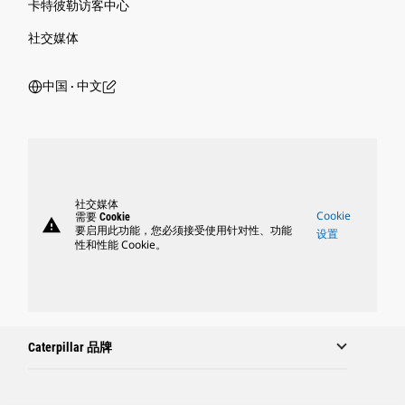
卡特彼勒访客中心
社交媒体
中国 ‧ 中文
社交媒体
Cookie
需要 Cookie
warning
要启用此功能，您必须接受使用针对性、功能
设置
性和性能 Cookie。
Caterpillar 品牌