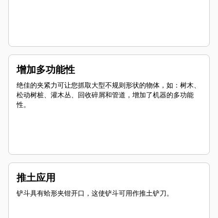
增加多功能性
绝佳的夹紧力可让您抓取大型不规则形状的物体，如：树木、
松动树桩、灌木丛、回收碎屑和管道，增加了机器的多功能
性。
推土应用
铲斗具有蛤形夹钳开口，这使铲斗可用作推土铲刀。