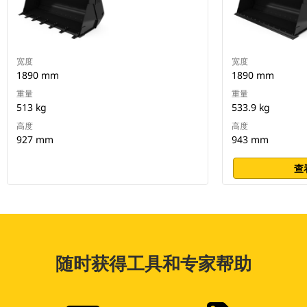
宽度
宽度
1890 mm
1890 mm
重量
重量
513 kg
533.9 kg
高度
高度
927 mm
943 mm
查
随时获得工具和专家帮助